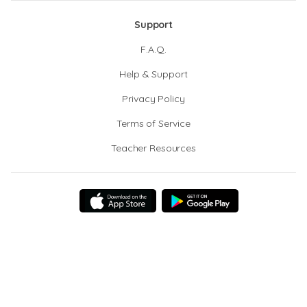
Support
F.A.Q.
Help & Support
Privacy Policy
Terms of Service
Teacher Resources