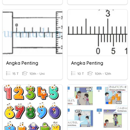
Angka Penting
Angka Penting
15 T
10th - Uni
10 T
10th - 12th