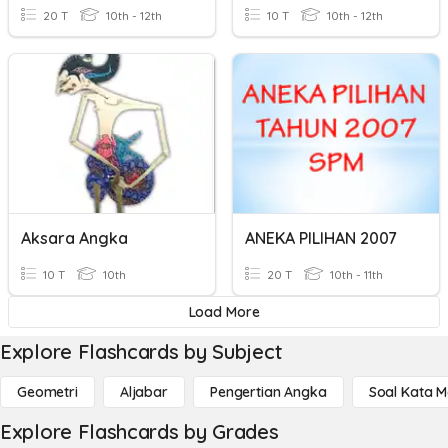
20 T
10th - 12th
10 T
10th - 12th
Aksara Angka
ANEKA PILIHAN 2007
10 T
10th
20 T
10th - 11th
Load More
Explore Flashcards by Subject
Geometri
Aljabar
Pengertian Angka
Soal Kata 
Explore Flashcards by Grades