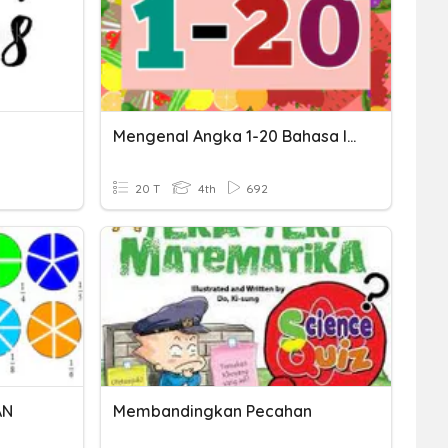
Mengenal Angka 1-20 Bahasa Inggris
20 T
4th
692
AN
Membandingkan Pecahan