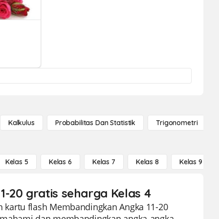
Kalkulus
Probabilitas Dan Statistik
Trigonometri
Kelas 5
Kelas 6
Kelas 7
Kelas 8
Kelas 9
-20 gratis seharga Kelas 4
 kartu flash Membandingkan Angka 11-20
 memahami dan membandingkan angka-angka