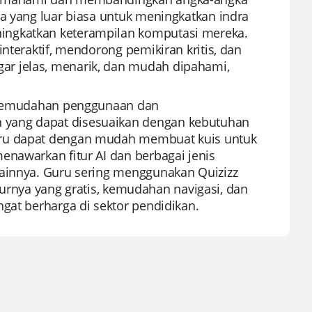
ya yang luar biasa untuk meningkatkan indra
ingkatkan keterampilan komputasi mereka.
nteraktif, mendorong pemikiran kritis, dan
ar jelas, menarik, dan mudah dipahami,
na kemudahan penggunaan dan
 yang dapat disesuaikan dengan kebutuhan
uru dapat dengan mudah membuat kuis untuk
enawarkan fitur AI dan berbagai jenis
lainnya. Guru sering menggunakan Quizizz
fiturnya yang gratis, kemudahan navigasi, dan
gat berharga di sektor pendidikan.