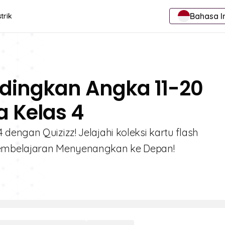
Bahasa I
trik
dingkan Angka 11-20
a Kelas 4
engan Quizizz! Jelajahi koleksi kartu flash
Pembelajaran Menyenangkan ke Depan!