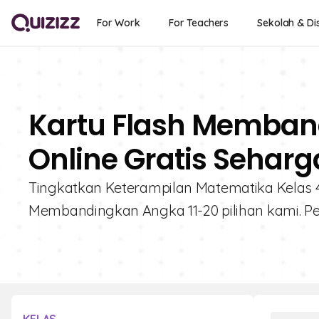
For Work
For Teachers
Sekolah & Dis
Kartu Flash Memban
Online Gratis Seharg
Tingkatkan Keterampilan Matematika Kelas 4 d
Membandingkan Angka 11-20 pilihan kami. 