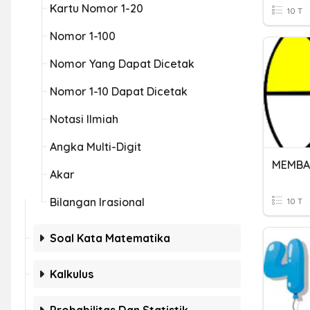
Kartu Nomor 1-20
10 T
Nomor 1-100
Nomor Yang Dapat Dicetak
Nomor 1-10 Dapat Dicetak
Notasi Ilmiah
Angka Multi-Digit
MEMBA
Akar
Bilangan Irasional
10 T
Soal Kata Matematika
Kalkulus