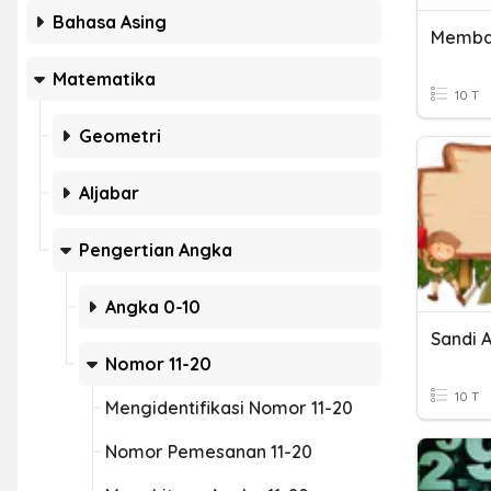
Bahasa Asing
Memba
Matematika
10 T
Geometri
Aljabar
Pengertian Angka
Angka 0-10
Sandi 
Nomor 11-20
10 T
Mengidentifikasi Nomor 11-20
Nomor Pemesanan 11-20