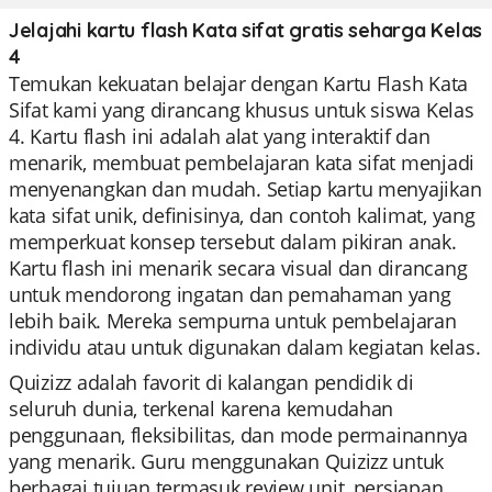
Jelajahi kartu flash Kata sifat gratis seharga Kelas
4
Temukan kekuatan belajar dengan Kartu Flash Kata
Sifat kami yang dirancang khusus untuk siswa Kelas
4. Kartu flash ini adalah alat yang interaktif dan
menarik, membuat pembelajaran kata sifat menjadi
menyenangkan dan mudah. Setiap kartu menyajikan
kata sifat unik, definisinya, dan contoh kalimat, yang
memperkuat konsep tersebut dalam pikiran anak.
Kartu flash ini menarik secara visual dan dirancang
untuk mendorong ingatan dan pemahaman yang
lebih baik. Mereka sempurna untuk pembelajaran
individu atau untuk digunakan dalam kegiatan kelas.
Quizizz adalah favorit di kalangan pendidik di
seluruh dunia, terkenal karena kemudahan
penggunaan, fleksibilitas, dan mode permainannya
yang menarik. Guru menggunakan Quizizz untuk
berbagai tujuan termasuk review unit, persiapan