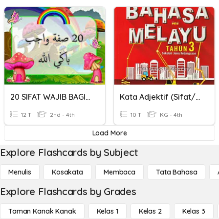
20 SIFAT WAJIB BAGI ALLAH
Kata Adjektif (Sifat/ Keadaan) Tahun 3 (SJKC)
12 T
2nd - 4th
10 T
KG - 4th
Load More
Explore Flashcards by Subject
Menulis
Kosakata
Membaca
Tata Bahasa
Explore Flashcards by Grades
Taman Kanak Kanak
Kelas 1
Kelas 2
Kelas 3