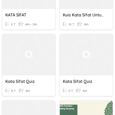
KATA SIFAT
Kuis Kata Sifat Untuk Deskripsi Orang
5 T
4th - 5th
10 T
4th
Kata Sifat Quiz
Kata Sifat Quiz
9 T
4th
5 T
4th