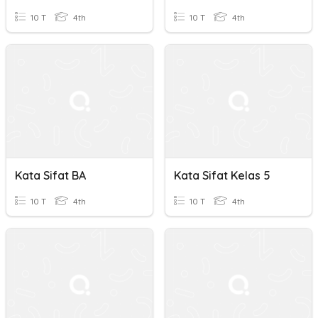
10 T
4th
10 T
4th
Kata Sifat BA
Kata Sifat Kelas 5
10 T
4th
10 T
4th