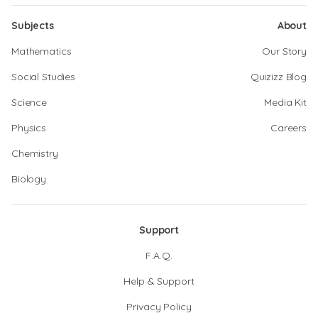
Subjects
About
Mathematics
Our Story
Social Studies
Quizizz Blog
Science
Media Kit
Physics
Careers
Chemistry
Biology
Support
F.A.Q.
Help & Support
Privacy Policy