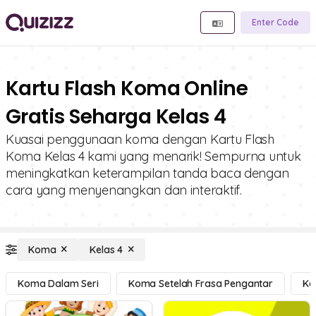
Enter Code
Kartu Flash Koma Online
Gratis Seharga Kelas 4
Kuasai penggunaan koma dengan Kartu Flash
Koma Kelas 4 kami yang menarik! Sempurna untuk
meningkatkan keterampilan tanda baca dengan
cara yang menyenangkan dan interaktif.
Koma
Kelas 4
Koma Dalam Seri
Koma Setelah Frasa Pengantar
Ko