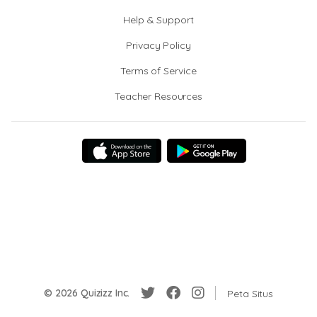
Help & Support
Privacy Policy
Terms of Service
Teacher Resources
© 2026 Quizizz Inc.
Peta Situs