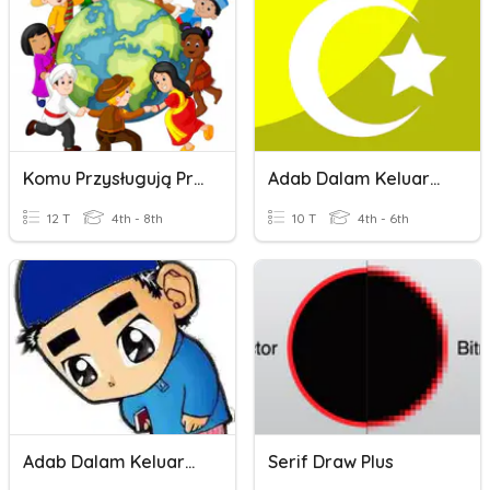
Komu Przysługują Prawa Dziecka?
Adab Dalam Keluarga
12 T
4th - 8th
10 T
4th - 6th
Adab Dalam Keluarga
Serif Draw Plus