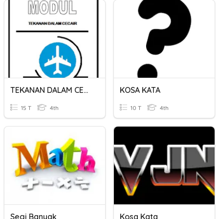
TEKANAN DALAM CECAIR
KOSA KATA
15 T
4th
10 T
4th
Segi Banyak
Kosa Kata