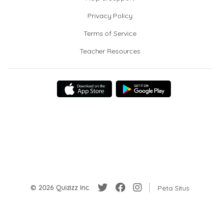
Privacy Policy
Terms of Service
Teacher Resources
© 2026 Quizizz Inc.
Peta Situs