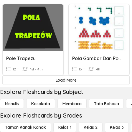
Pole Trapezu
Pola Gambar Dan Pola Bilangan
12 T
1st - 4th
15 T
4th
Load More
Explore Flashcards by Subject
Menulis
Kosakata
Membaca
Tata Bahasa
Explore Flashcards by Grades
Taman Kanak Kanak
Kelas 1
Kelas 2
Kelas 3