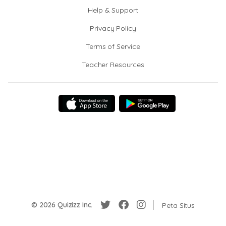
Help & Support
Privacy Policy
Terms of Service
Teacher Resources
© 2026 Quizizz Inc.
Peta Situs