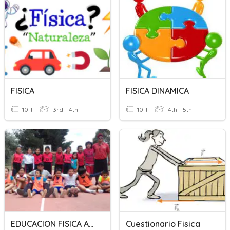
FISICA
FISICA DINAMICA
10 T
3rd - 4th
10 T
4th - 5th
EDUCACION FISICA APRENDO JUGANDO
Cuestionario Fisica