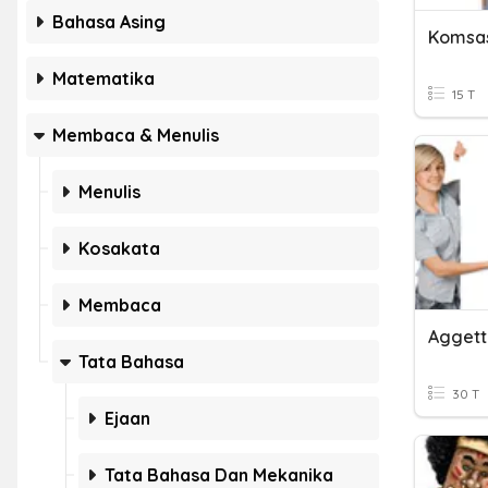
Bahasa Asing
Komsas
Matematika
15 T
Membaca & Menulis
Menulis
Kosakata
Membaca
Tata Bahasa
30 T
Ejaan
Tata Bahasa Dan Mekanika