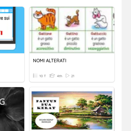
NOMI ALTERATI
10 T
4th
21