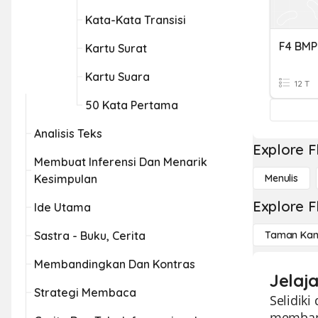
Kata-Kata Transisi
F4 BMP
Kartu Surat
Kartu Suara
12 T
50 Kata Pertama
Analisis Teks
Explore F
Membuat Inferensi Dan Menarik
Kesimpulan
Menulis
Explore F
Ide Utama
Sastra - Buku, Cerita
Taman Kan
Membandingkan Dan Kontras
Jelaja
Strategi Membaca
Selidiki
membant