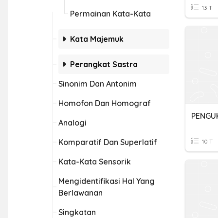
13 T
Permainan Kata-Kata
Kata Majemuk
Perangkat Sastra
Sinonim Dan Antonim
Homofon Dan Homograf
PENGU
Analogi
Komparatif Dan Superlatif
10 T
Kata-Kata Sensorik
Mengidentifikasi Hal Yang
Berlawanan
Singkatan