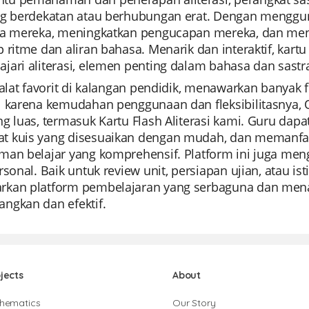
ng berdekatan atau berhubungan erat. Dengan mengguna
ta mereka, meningkatkan pengucapan mereka, dan men
 ritme dan aliran bahasa. Menarik dan interaktif, kartu 
ari aliterasi, elemen penting dalam bahasa dan sastra
 alat favorit di kalangan pendidik, menawarkan banyak
l karena kemudahan penggunaan dan fleksibilitasnya,
g luas, termasuk Kartu Flash Aliterasi kami. Guru da
 kuis yang disesuaikan dengan mudah, dan memanfaat
man belajar yang komprehensif. Platform ini juga men
rsonal. Baik untuk review unit, persiapan ujian, atau i
kan platform pembelajaran yang serbaguna dan menar
ngkan dan efektif.
jects
About
hematics
Our Story