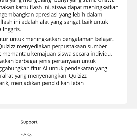
kan kartu flash ini, siswa dapat meningkatkan
gembangkan apresiasi yang lebih dalam
flash ini adalah alat yang sangat baik untuk
 Inggris.
 fitur untuk meningkatkan pengalaman belajar.
 Quizizz menyediakan perpustakaan sumber
pat memantau kemajuan siswa secara individu,
kan berbagai jenis pertanyaan untuk
ggabungkan fitur AI untuk pendekatan yang
stirahat yang menyenangkan, Quizizz
ik, menjadikan pendidikan lebih
Support
F.A.Q.