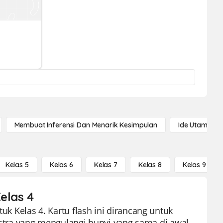
Membuat Inferensi Dan Menarik Kesimpulan
Ide Utama
Kelas 5
Kelas 6
Kelas 7
Kelas 8
Kelas 9
Kelas 4
tuk Kelas 4. Kartu flash ini dirancang untuk
tra yang mengulangi bunyi yang sama di awal