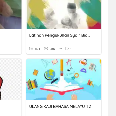
Latihan Pengukuhan Syair Bidasari.
16 T
4th - 5th
1
ULANG KAJI BAHASA MELAYU T2