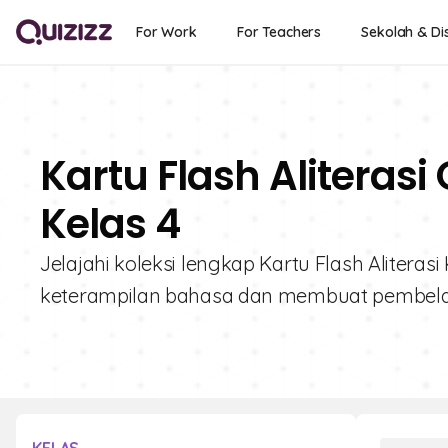
For Work
For Teachers
Sekolah & Dis
Kartu Flash Aliterasi
Kelas 4
Jelajahi koleksi lengkap Kartu Flash Alitera
keterampilan bahasa dan membuat pembela