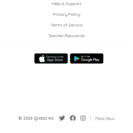
Help & Support
Privacy Policy
Terms of Service
Teacher Resources
© 2026 Quizizz Inc.
Peta Situs