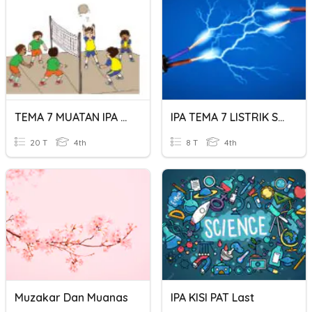
TEMA 7 MUATAN IPA DAN IPS
IPA TEMA 7 LISTRIK STATIS DAN LISTRIK DINAMIS
20 T
4th
8 T
4th
Muzakar Dan Muanas
IPA KISI PAT Last