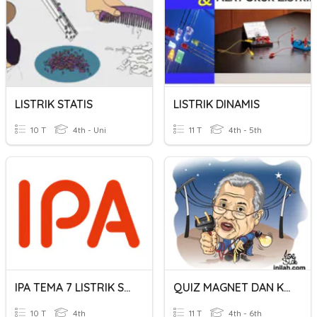
LISTRIK STATIS
LISTRIK DINAMIS
10 T
4th - Uni
11 T
4th - 5th
IPA TEMA 7 LISTRIK STATIS DAN DINAMIS
QUIZ MAGNET DAN KELISTRIKAN
10 T
4th
11 T
4th - 6th