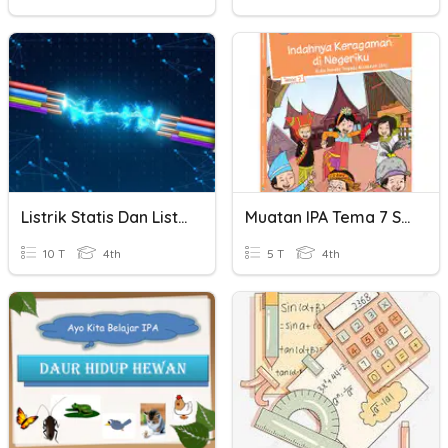
Listrik Statis Dan Listrik Dinamis
Muatan IPA Tema 7 Subtema 2
10 T
4th
5 T
4th