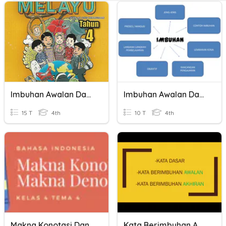
Imbuhan Awalan Dan Akhiran
Imbuhan Awalan Dan Akhiran
15 T
4th
10 T
4th
Makna Konotasi Dan Denotasi
Kata Berimbuhan Awalan Dan Akhiran