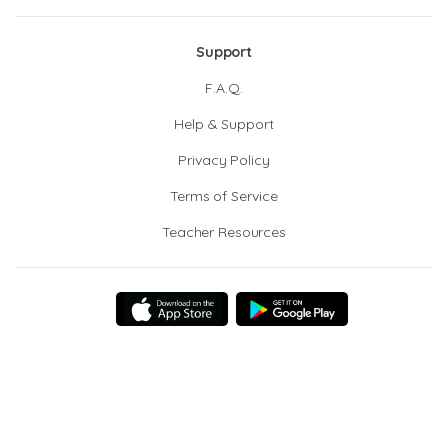
Support
F.A.Q.
Help & Support
Privacy Policy
Terms of Service
Teacher Resources