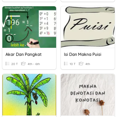
Akar Dan Pangkat
Isi Dan Makna Puisi
20 T
4th - 6th
10 T
4th