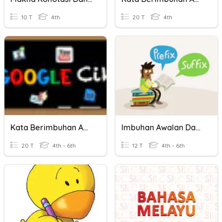
10 T
4th
20 T
4th
Kata Berimbuhan Awalan Dan Akhiran
Imbuhan Awalan Dan Akhiran
20 T
4th - 6th
12 T
4th - 6th