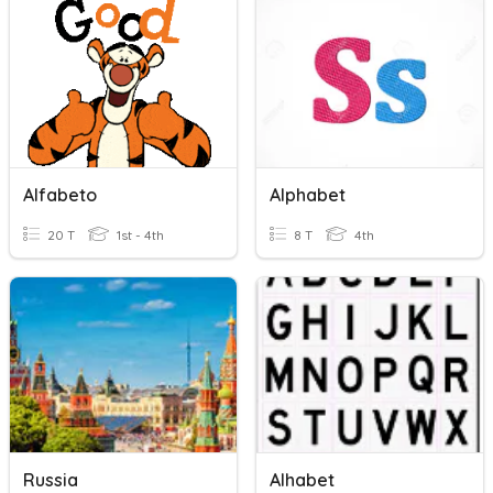
Alfabeto
Alphabet
20 T
1st - 4th
8 T
4th
Russia
Alhabet