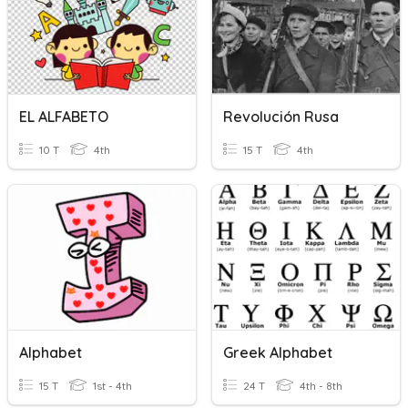
EL ALFABETO
Revolución Rusa
10 T
4th
15 T
4th
Alphabet
Greek Alphabet
15 T
1st - 4th
24 T
4th - 8th