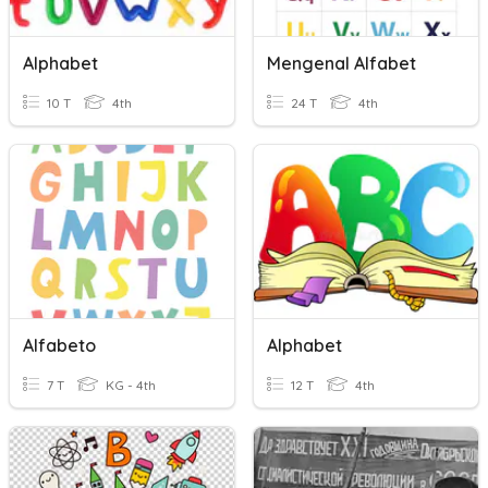
Alphabet
Mengenal Alfabet
10 T
4th
24 T
4th
Alfabeto
Alphabet
7 T
KG - 4th
12 T
4th