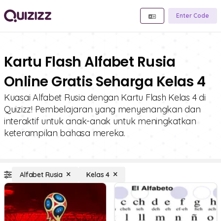
Enter Code
Kartu Flash Alfabet Rusia
Online Gratis Seharga Kelas 4
Kuasai Alfabet Rusia dengan Kartu Flash Kelas 4 di
Quizizz! Pembelajaran yang menyenangkan dan
interaktif untuk anak-anak untuk meningkatkan
keterampilan bahasa mereka.
Alfabet Rusia
Kelas 4