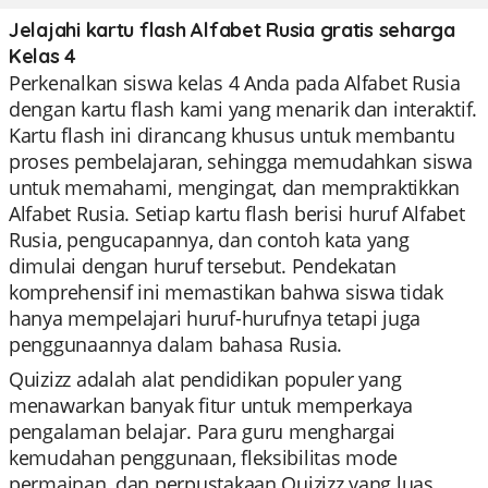
Jelajahi kartu flash Alfabet Rusia gratis seharga
Kelas 4
Perkenalkan siswa kelas 4 Anda pada Alfabet Rusia
dengan kartu flash kami yang menarik dan interaktif.
Kartu flash ini dirancang khusus untuk membantu
proses pembelajaran, sehingga memudahkan siswa
untuk memahami, mengingat, dan mempraktikkan
Alfabet Rusia. Setiap kartu flash berisi huruf Alfabet
Rusia, pengucapannya, dan contoh kata yang
dimulai dengan huruf tersebut. Pendekatan
komprehensif ini memastikan bahwa siswa tidak
hanya mempelajari huruf-hurufnya tetapi juga
penggunaannya dalam bahasa Rusia.
Quizizz adalah alat pendidikan populer yang
menawarkan banyak fitur untuk memperkaya
pengalaman belajar. Para guru menghargai
kemudahan penggunaan, fleksibilitas mode
permainan, dan perpustakaan Quizizz yang luas.