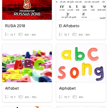
RUSIA 2018
El Alfabeto
12 T
4th - 6th
15 T
4th - 8th
Alfabet
Alphabet
10 T
4th - 11th
10 T
4th