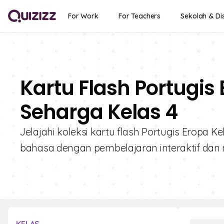
For Work
For Teachers
Sekolah & Dis
Kartu Flash Portugis 
Seharga Kelas 4
Jelajahi koleksi kartu flash Portugis Eropa K
bahasa dengan pembelajaran interaktif dan m