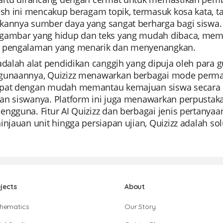
ash ini mencakup beragam topik, termasuk kosa kata, ta
annya sumber daya yang sangat berharga bagi siswa. K
gambar yang hidup dan teks yang mudah dibaca, mema
 pengalaman yang menarik dan menyenangkan.
adalah alat pendidikan canggih yang dipuja oleh para g
gunaannya, Quizizz menawarkan berbagai mode perma
pat dengan mudah memantau kemajuan siswa secara i
an siswanya. Platform ini juga menawarkan perpustak
engguna. Fitur AI Quizizz dan berbagai jenis pertany
injauan unit hingga persiapan ujian, Quizizz adalah 
jects
About
hematics
Our Story