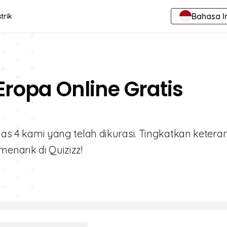
Bahasa I
trik
Eropa Online Gratis
elas 4 kami yang telah dikurasi. Tingkatkan ketera
enarik di Quizizz!