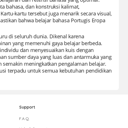
ta bahasa, dan konstruksi kalimat,
artu-kartu tersebut juga menarik secara visual,
stikan bahwa belajar bahasa Portugis Eropa
uru di seluruh dunia. Dikenal karena
inan yang memenuhi gaya belajar berbeda.
ndividu dan menyesuaikan kuis dengan
aan sumber daya yang luas dan antarmuka yang
aan semakin meningkatkan pengalaman belajar.
solusi terpadu untuk semua kebutuhan pendidikan
Support
F.A.Q.