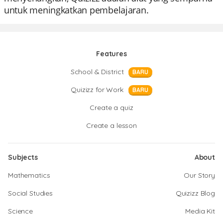
untuk meningkatkan pembelajaran.
Features
School & District
BARU
Quizizz for Work
BARU
Create a quiz
Create a lesson
Subjects
About
Mathematics
Our Story
Social Studies
Quizizz Blog
Science
Media Kit