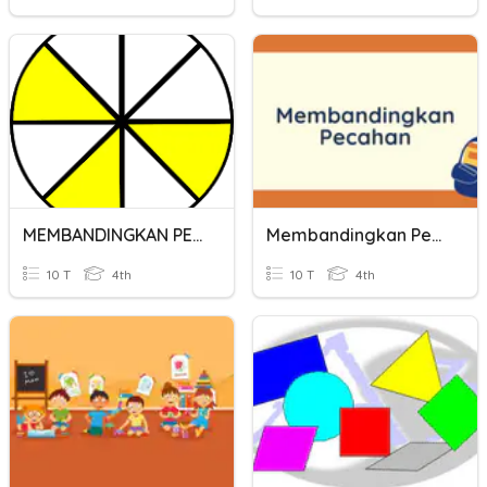
MEMBANDINGKAN PECAHAN
Membandingkan Pecahan
10 T
4th
10 T
4th