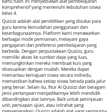
kartu flash ini menyediakan alat pembelajaran
komprehensif yang memenuhi kebutuhan siswa
kelas 4.
Quizizz adalah alat pendidikan yang disukai para
guru karena kemudahan penggunaan dan
keserbagunaannya. Platform kami menawarkan
berbagai mode permainan, melayani gaya
pengajaran dan preferensi pembelajaran yang
berbeda. Dengan perpustakaan Quizizz, guru
memiliki akses ke sumber daya yang luas,
memungkinkan mereka membuat kuis yang
disesuaikan dengan mudah. Mereka dapat
memantau kemajuan siswa secara individu,
memastikan bahwa setiap siswa berada pada jalur
yang benar. Selain itu, fitur AI Quizizz dan beragam
jenis pertanyaan menjadikannya lebih mendidik
dibandingkan alat lainnya. Baik untuk peninjauan
unit, persiapan ujian, atau istirahat yang
menyenangkan, Quizizz adalah alat yang sempurna