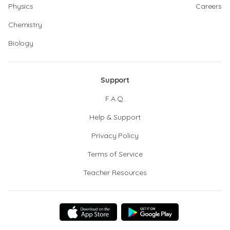
Physics
Careers
Chemistry
Biology
Support
F.A.Q.
Help & Support
Privacy Policy
Terms of Service
Teacher Resources