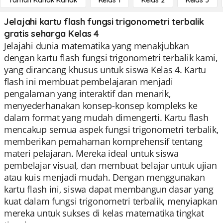
Taman Kanak Kanak
Kelas 1
Kelas 2
Kelas 3
Jelajahi kartu flash fungsi trigonometri terbalik
gratis seharga Kelas 4
Jelajahi dunia matematika yang menakjubkan
dengan kartu flash fungsi trigonometri terbalik kami,
yang dirancang khusus untuk siswa Kelas 4. Kartu
flash ini membuat pembelajaran menjadi
pengalaman yang interaktif dan menarik,
menyederhanakan konsep-konsep kompleks ke
dalam format yang mudah dimengerti. Kartu flash
mencakup semua aspek fungsi trigonometri terbalik,
memberikan pemahaman komprehensif tentang
materi pelajaran. Mereka ideal untuk siswa
pembelajar visual, dan membuat belajar untuk ujian
atau kuis menjadi mudah. Dengan menggunakan
kartu flash ini, siswa dapat membangun dasar yang
kuat dalam fungsi trigonometri terbalik, menyiapkan
mereka untuk sukses di kelas matematika tingkat