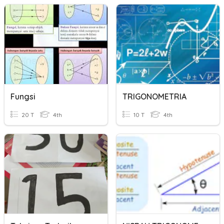
Fungsi
TRIGONOMETRIA
20 T
4th
10 T
4th