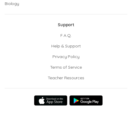
Biology
Support
F.A.Q.
Help & Support
Privacy Policy
Terms of Service
Teacher Resources