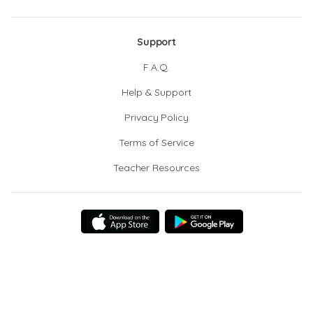
Support
F.A.Q.
Help & Support
Privacy Policy
Terms of Service
Teacher Resources