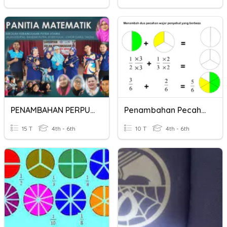
PENAMBAHAN PERPULUHAN
Penambahan Pecahan
15 T
4th - 6th
10 T
4th - 6th