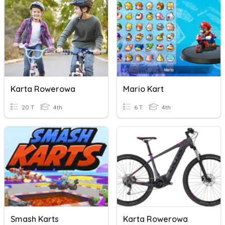
Karta Rowerowa
Mario Kart
20 T
4th
6 T
4th
Smash Karts
Karta Rowerowa