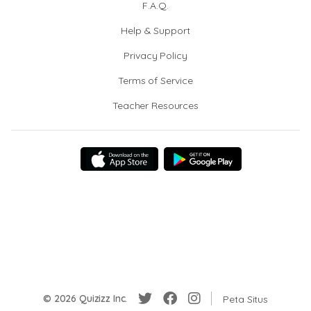
F.A.Q.
Help & Support
Privacy Policy
Terms of Service
Teacher Resources
© 2026 Quizizz Inc.
Peta Situs