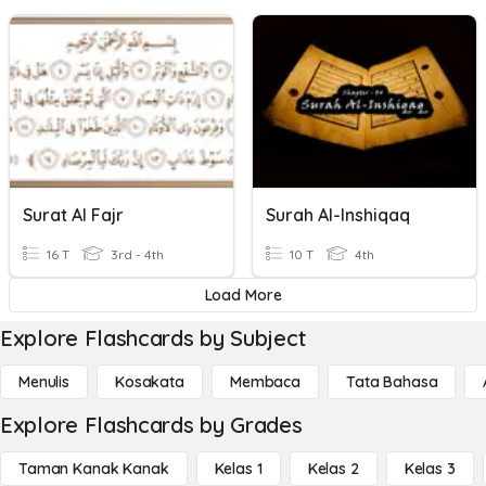
Surat Al Fajr
Surah Al-Inshiqaq
16 T
3rd - 4th
10 T
4th
Load More
Explore Flashcards by Subject
Menulis
Kosakata
Membaca
Tata Bahasa
Explore Flashcards by Grades
Taman Kanak Kanak
Kelas 1
Kelas 2
Kelas 3