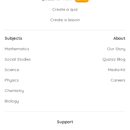
Create a quiz
Create a lesson
Subjects
About
Mathematics
Our Story
Social Studies
Quizizz Blog
Science
Media Kit
Physics
Careers
Chemistry
Biology
Support