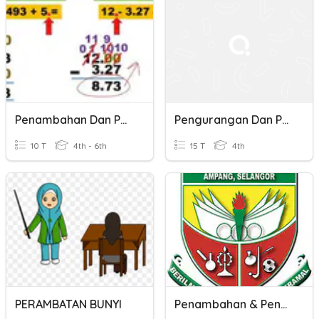
Penambahan Dan Penolakan Perpuluhan
Pengurangan Dan Penambahan
10 T
4th - 6th
15 T
4th
PERAMBATAN BUNYI
Penambahan & Penolakan Jisim Dan Isipadu Cecair Tahun 5