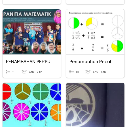
PENAMBAHAN PERPULUHAN
Penambahan Pecahan
15 T
4th - 6th
10 T
4th - 6th