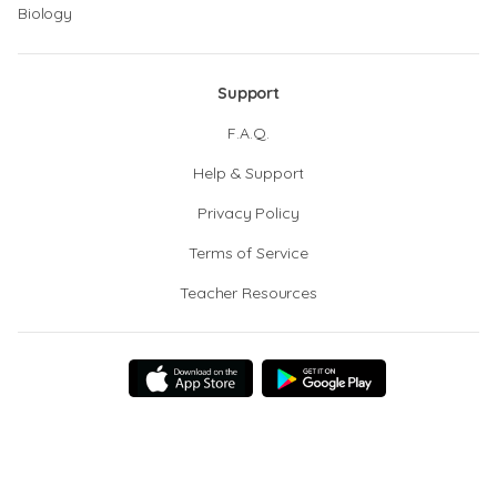
Biology
Support
F.A.Q.
Help & Support
Privacy Policy
Terms of Service
Teacher Resources