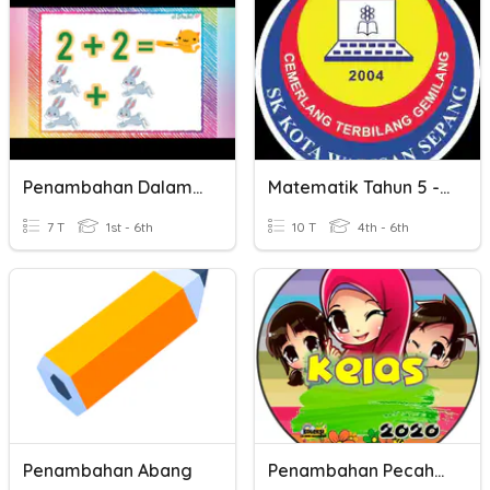
Penambahan Dalam Lingkungan 20
Matematik Tahun 5 - Penambahan Unit Masa
7 T
1st - 6th
10 T
4th - 6th
Penambahan Abang
Penambahan Pecahan