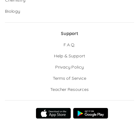
Chemistry
Biology
Support
F.A.Q.
Help & Support
Privacy Policy
Terms of Service
Teacher Resources