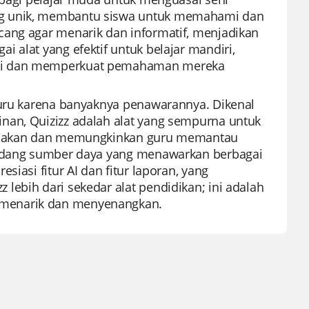
ng unik, membantu siswa untuk memahami dan
cang agar menarik dan informatif, menjadikan
 alat yang efektif untuk belajar mandiri,
iri dan memperkuat pemahaman mereka
guru karena banyaknya penawarannya. Dikenal
nan, Quizizz adalah alat yang sempurna untuk
igunakan dan memungkinkan guru memantau
 gudang sumber daya yang menawarkan berbagai
iasi fitur AI dan fitur laporan, yang
lebih dari sekedar alat pendidikan; ini adalah
 menarik dan menyenangkan.