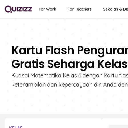
For Work
For Teachers
Sekolah & Dis
Kartu Flash Pengura
Gratis Seharga Kelas
Kuasai Matematika Kelas 6 dengan kartu fla
keterampilan dan kepercayaan diri Anda deng