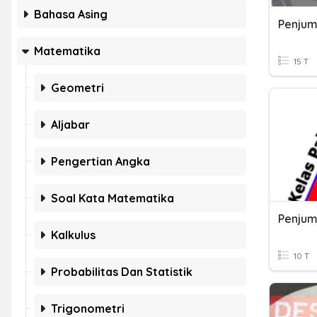
Bahasa Asing
Matematika
15 T
Geometri
Aljabar
Pengertian Angka
Soal Kata Matematika
Kalkulus
10 T
Probabilitas Dan Statistik
Trigonometri