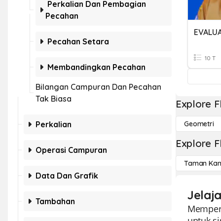
Perkalian Dan Pembagian
Pecahan
Pecahan Setara
10 T
Membandingkan Pecahan
Bilangan Campuran Dan Pecahan
Tak Biasa
Explore F
Perkalian
Geometri
Explore F
Operasi Campuran
Taman Kan
Data Dan Grafik
Jelaj
Tambahan
Memperk
untuk si