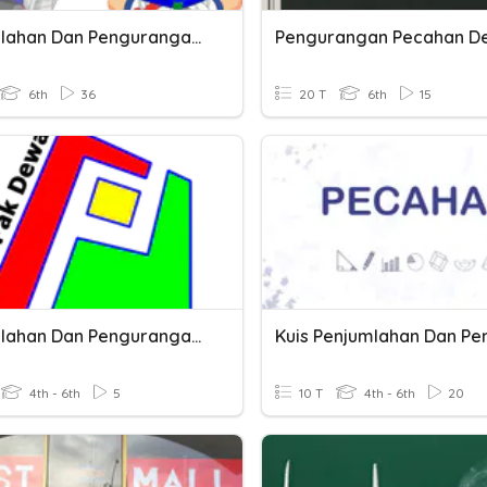
Penjumlahan Dan Pengurangan Pecahan
Pengurangan Pecahan D
6th
36
20 T
6th
15
Penjumlahan Dan Pengurangan Pecahan
4th - 6th
5
10 T
4th - 6th
20