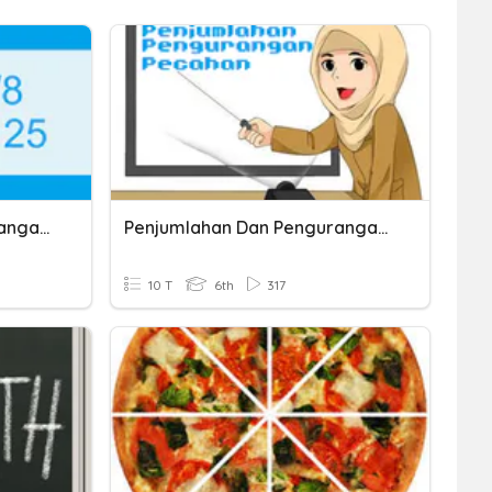
Penjumlahan Dan Pengurangan Pecahan Desimal
Penjumlahan Dan Pengurangan Pecahan
10 T
6th
317