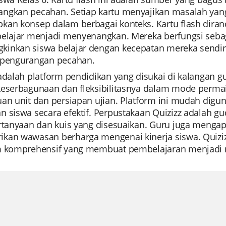
ngkan pecahan. Setiap kartu menyajikan masalah ya
kan konsep dalam berbagai konteks. Kartu flash diran
elajar menjadi menyenangkan. Mereka berfungsi sebagai
inkan siswa belajar dengan kecepatan mereka send
 pengurangan pecahan.
 adalah platform pendidikan yang disukai di kalangan 
keserbagunaan dan fleksibilitasnya dalam mode permai
uan unit dan persiapan ujian. Platform ini mudah d
n siswa secara efektif. Perpustakaan Quizizz adalah
rtanyaan dan kuis yang disesuaikan. Guru juga mengapres
an wawasan berharga mengenai kinerja siswa. Quizizz 
m komprehensif yang membuat pembelajaran menjadi