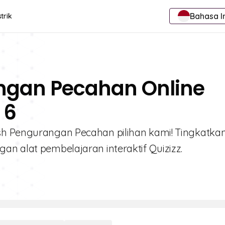
Bahasa I
trik
ngan Pecahan Online
 6
sh Pengurangan Pecahan pilihan kami! Tingkatka
an alat pembelajaran interaktif Quizizz.