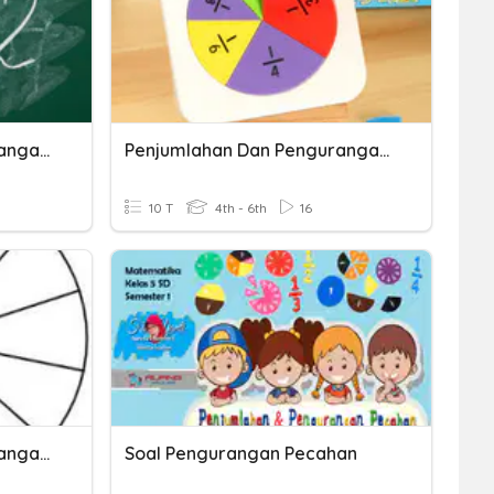
Penjumlahan Dan Pengurangan Pecahan
Penjumlahan Dan Pengurangan Pecahan
10 T
4th - 6th
16
Penjumlahan Dan Pengurangan Pecahan Biasa
Soal Pengurangan Pecahan