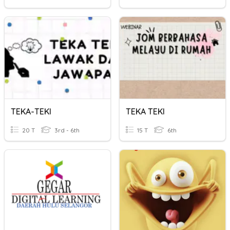
TEKA-TEKI
TEKA TEKI
20 T
3rd - 6th
15 T
6th