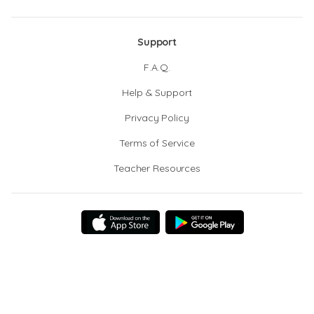
Support
F.A.Q.
Help & Support
Privacy Policy
Terms of Service
Teacher Resources