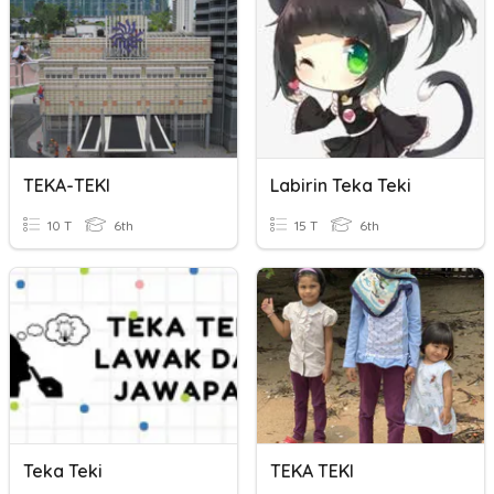
TEKA-TEKI
Labirin Teka Teki
10 T
6th
15 T
6th
Teka Teki
TEKA TEKI