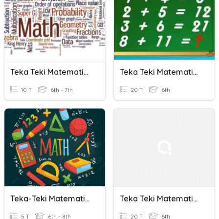
Teka Teki Matematika
Teka Teki Matematika
10 T
6th - 7th
20 T
6th
Teka-Teki Matematika
Teka Teki Matematika
5 T
6th - 8th
20 T
6th