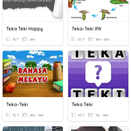
Teka Teki Happy
Teka-Teki IPA
15 T
6th
10 T
4th - 6th
Teka-Teki
Teka Teki
15 T
4th - 6th
10 T
1st - 6th