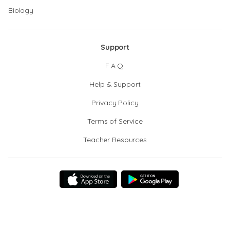
Biology
Support
F.A.Q.
Help & Support
Privacy Policy
Terms of Service
Teacher Resources