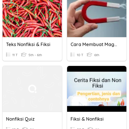
Teks Nonfiksi & Fiksi
Cara Membuat Magnet
11 T
5th - 6th
10 T
6th
Nonfiksi Quiz
Fiksi & Nonfiksi