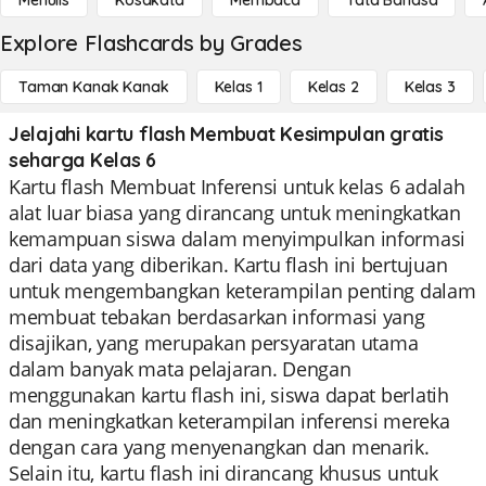
Menulis
Kosakata
Membaca
Tata Bahasa
Explore Flashcards by Grades
Taman Kanak Kanak
Kelas 1
Kelas 2
Kelas 3
Jelajahi kartu flash Membuat Kesimpulan gratis
seharga Kelas 6
Kartu flash Membuat Inferensi untuk kelas 6 adalah
alat luar biasa yang dirancang untuk meningkatkan
kemampuan siswa dalam menyimpulkan informasi
dari data yang diberikan. Kartu flash ini bertujuan
untuk mengembangkan keterampilan penting dalam
membuat tebakan berdasarkan informasi yang
disajikan, yang merupakan persyaratan utama
dalam banyak mata pelajaran. Dengan
menggunakan kartu flash ini, siswa dapat berlatih
dan meningkatkan keterampilan inferensi mereka
dengan cara yang menyenangkan dan menarik.
Selain itu, kartu flash ini dirancang khusus untuk