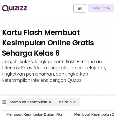
Enter Code
Kartu Flash Membuat
Kesimpulan Online Gratis
Seharga Kelas 6
Jelajahi koleksi lengkap kartu flash Pembuatan
Inferensi Kelas 6 kami. Tingkatkan pembelajaran,
tingkatkan pemahaman, dan tingkatkan
keterampilan inferensi dengan Quizizz!
Membuat Kesimpulan
Kelas 6
Membuat Kesimpulan Dalam Fiksi
Membuat Kesimpulan Da