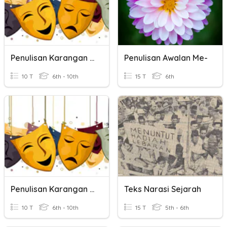
Penulisan Karangan Naratif
Penulisan Awalan Me-
10 T
6th - 10th
15 T
6th
Penulisan Karangan Naratif
Teks Narasi Sejarah
10 T
6th - 10th
15 T
5th - 6th