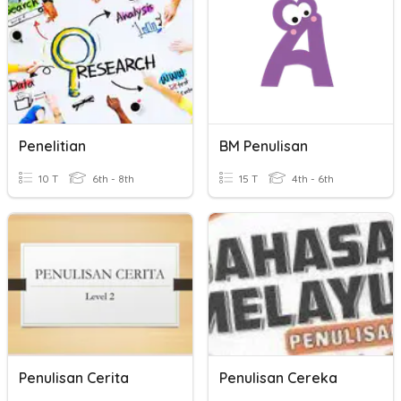
Penelitian
BM Penulisan
10 T
6th - 8th
15 T
4th - 6th
Penulisan Cerita
Penulisan Cereka