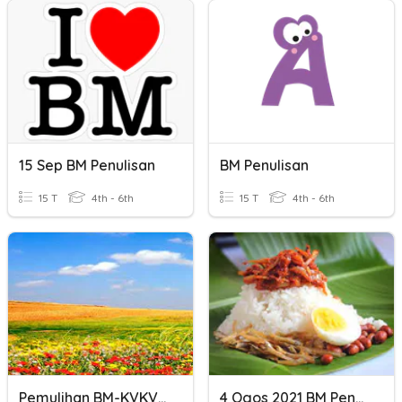
15 Sep BM Penulisan
BM Penulisan
15 T
4th - 6th
15 T
4th - 6th
Pemulihan BM-KVKVKV
4 Ogos 2021 BM Penulisan