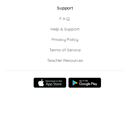
Support
F.A.Q.
Help & Support
Privacy Policy
Terms of Service
Teacher Resources