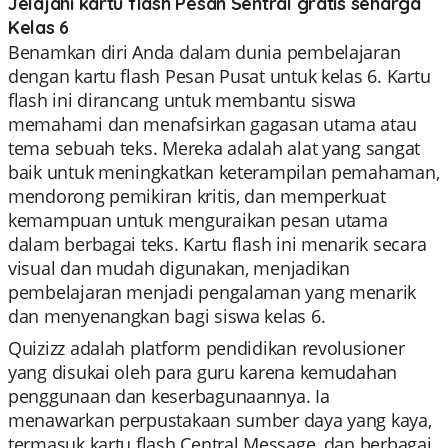
Jelajahi kartu flash Pesan Sentral gratis seharga
Kelas 6
Benamkan diri Anda dalam dunia pembelajaran
dengan kartu flash Pesan Pusat untuk kelas 6. Kartu
flash ini dirancang untuk membantu siswa
memahami dan menafsirkan gagasan utama atau
tema sebuah teks. Mereka adalah alat yang sangat
baik untuk meningkatkan keterampilan pemahaman,
mendorong pemikiran kritis, dan memperkuat
kemampuan untuk menguraikan pesan utama
dalam berbagai teks. Kartu flash ini menarik secara
visual dan mudah digunakan, menjadikan
pembelajaran menjadi pengalaman yang menarik
dan menyenangkan bagi siswa kelas 6.
Quizizz adalah platform pendidikan revolusioner
yang disukai oleh para guru karena kemudahan
penggunaan dan keserbagunaannya. Ia
menawarkan perpustakaan sumber daya yang kaya,
termasuk kartu flash Central Message, dan berbagai