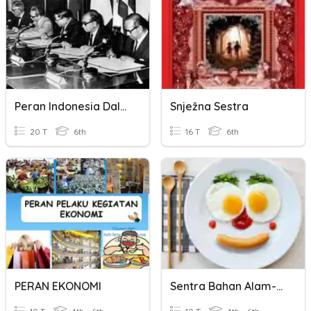
Peran Indonesia Dalam Perdamaian Dunia
Snježna Sestra
20 T
6th
16 T
6th
PERAN EKONOMI
Sentra Bahan Alam-Telur