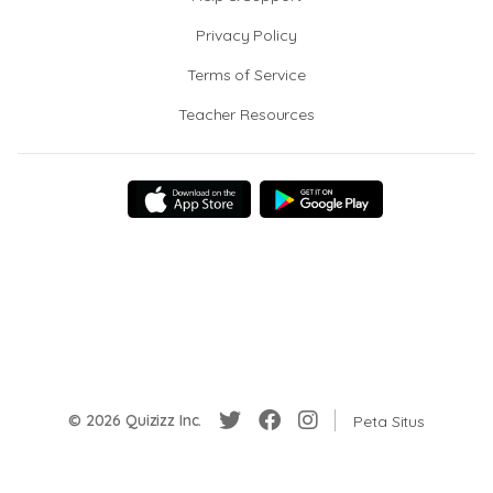
Privacy Policy
Terms of Service
Teacher Resources
© 2026 Quizizz Inc.
Peta Situs