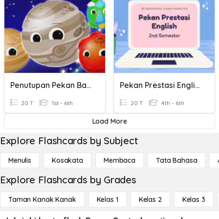
Penutupan Pekan Bahasa
Pekan Prestasi English
20 T
1st - 6th
20 T
4th - 6th
Load More
Explore Flashcards by Subject
Menulis
Kosakata
Membaca
Tata Bahasa
Explore Flashcards by Grades
Taman Kanak Kanak
Kelas 1
Kelas 2
Kelas 3