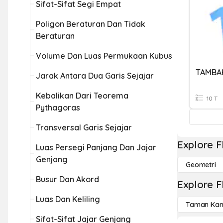
Sifat-Sifat Segi Empat
Poligon Beraturan Dan Tidak
Beraturan
Volume Dan Luas Permukaan Kubus
TAMBA
Jarak Antara Dua Garis Sejajar
Kebalikan Dari Teorema
10 T
Pythagoras
Transversal Garis Sejajar
Explore F
Luas Persegi Panjang Dan Jajar
Genjang
Geometri
Busur Dan Akord
Explore F
Luas Dan Keliling
Taman Kan
Sifat-Sifat Jajar Genjang