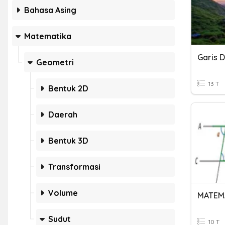
Bahasa Asing
Matematika
Garis 
Geometri
13 T
Bentuk 2D
Daerah
Bentuk 3D
Transformasi
Volume
Sudut
10 T