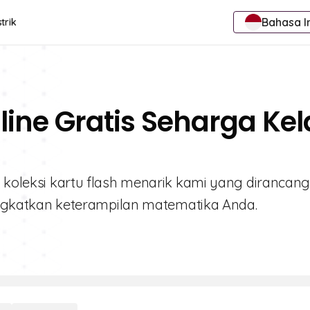
Bahasa I
trik
line Gratis Seharga Kel
i koleksi kartu flash menarik kami yang dirancan
katkan keterampilan matematika Anda.