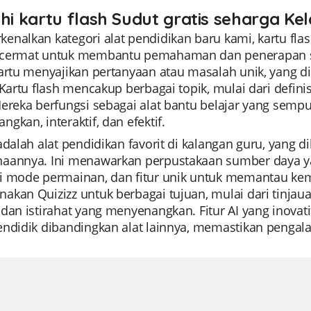
ahi kartu flash Sudut gratis seharga Kel
nalkan kategori alat pendidikan baru kami, kartu flash
cermat untuk membantu pemahaman dan penerapan su
kartu menyajikan pertanyaan atau masalah unik, yang 
 Kartu flash mencakup berbagai topik, mulai dari defin
Mereka berfungsi sebagai alat bantu belajar yang sem
gkan, interaktif, dan efektif.
 adalah alat pendidikan favorit di kalangan guru, yan
aannya. Ini menawarkan perpustakaan sumber daya yan
i mode permainan, dan fitur unik untuk memantau kem
kan Quizizz untuk berbagai tujuan, mulai dari tinjaua
 dan istirahat yang menyenangkan. Fitur AI yang inova
endidik dibandingkan alat lainnya, memastikan pengal