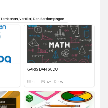
 Tambahan, Vertikal, Dan Berdampingan
GARIS DAN SUDUT
10 T
6th
135