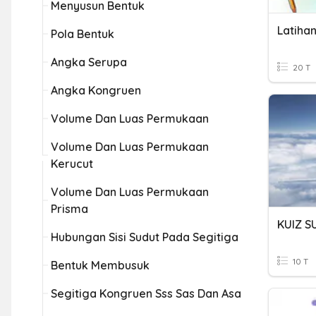
Menyusun Bentuk
Latihan
Pola Bentuk
Angka Serupa
20 T
Angka Kongruen
Volume Dan Luas Permukaan
Volume Dan Luas Permukaan
Kerucut
Volume Dan Luas Permukaan
Prisma
Hubungan Sisi Sudut Pada Segitiga
10 T
Bentuk Membusuk
Segitiga Kongruen Sss Sas Dan Asa