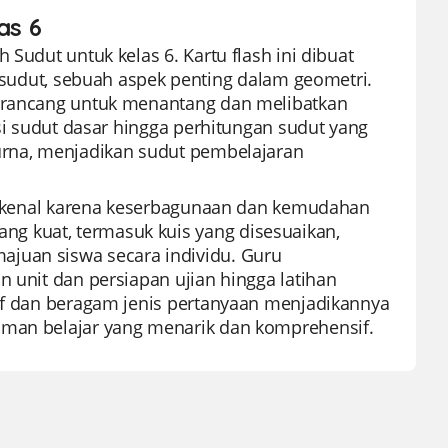
as 6
 Sudut untuk kelas 6. Kartu flash ini dibuat
dut, sebuah aspek penting dalam geometri.
dirancang untuk menantang dan melibatkan
isi sudut dasar hingga perhitungan sudut yang
purna, menjadikan sudut pembelajaran
g dikenal karena keserbagunaan dan kemudahan
g kuat, termasuk kuis yang disesuaikan,
ajuan siswa secara individu. Guru
n unit dan persiapan ujian hingga latihan
tif dan beragam jenis pertanyaan menjadikannya
aman belajar yang menarik dan komprehensif.