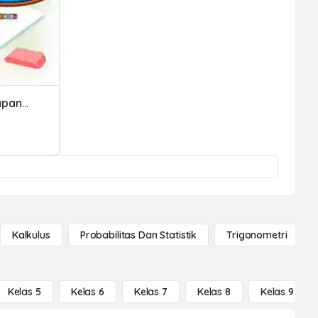
Konsep Sudut Dan Penerapannya (fitri)
Kalkulus
Probabilitas Dan Statistik
Trigonometri
Kelas 5
Kelas 6
Kelas 7
Kelas 8
Kelas 9