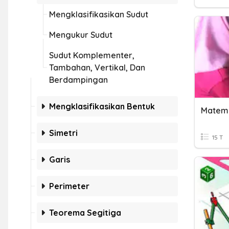
Mengklasifikasikan Sudut
Mengukur Sudut
Sudut Komplementer,
Tambahan, Vertikal, Dan
Berdampingan
Mengklasifikasikan Bentuk
Simetri
15 T
Garis
Perimeter
Teorema Segitiga