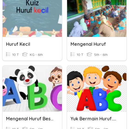
Huruf Kecil
Mengenal Huruf
10 T
KG - 6th
10 T
5th - 6th
Mengenal Huruf Besar
Yuk Bermain Huruf.....