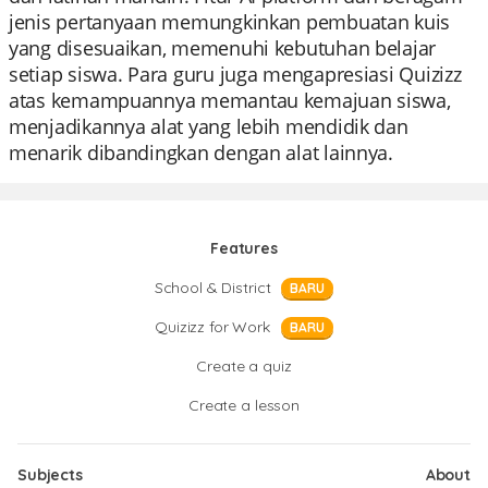
jenis pertanyaan memungkinkan pembuatan kuis
yang disesuaikan, memenuhi kebutuhan belajar
setiap siswa. Para guru juga mengapresiasi Quizizz
atas kemampuannya memantau kemajuan siswa,
menjadikannya alat yang lebih mendidik dan
menarik dibandingkan dengan alat lainnya.
Features
School & District
BARU
Quizizz for Work
BARU
Create a quiz
Create a lesson
Subjects
About