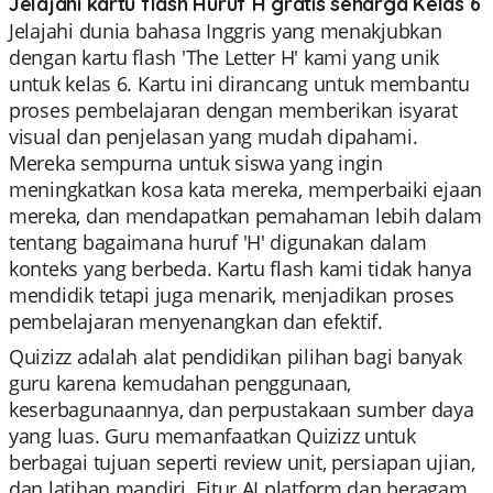
Jelajahi kartu flash Huruf H gratis seharga Kelas 6
Jelajahi dunia bahasa Inggris yang menakjubkan
dengan kartu flash 'The Letter H' kami yang unik
untuk kelas 6. Kartu ini dirancang untuk membantu
proses pembelajaran dengan memberikan isyarat
visual dan penjelasan yang mudah dipahami.
Mereka sempurna untuk siswa yang ingin
meningkatkan kosa kata mereka, memperbaiki ejaan
mereka, dan mendapatkan pemahaman lebih dalam
tentang bagaimana huruf 'H' digunakan dalam
konteks yang berbeda. Kartu flash kami tidak hanya
mendidik tetapi juga menarik, menjadikan proses
pembelajaran menyenangkan dan efektif.
Quizizz adalah alat pendidikan pilihan bagi banyak
guru karena kemudahan penggunaan,
keserbagunaannya, dan perpustakaan sumber daya
yang luas. Guru memanfaatkan Quizizz untuk
berbagai tujuan seperti review unit, persiapan ujian,
dan latihan mandiri. Fitur AI platform dan beragam