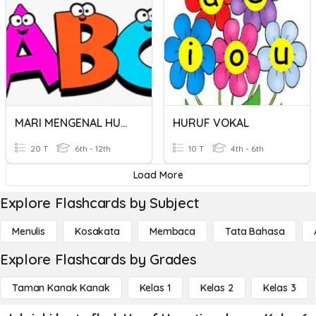
MARI MENGENAL HURUF
HURUF VOKAL
20 T
6th - 12th
10 T
4th - 6th
Load More
Explore Flashcards by Subject
Menulis
Kosakata
Membaca
Tata Bahasa
Explore Flashcards by Grades
Taman Kanak Kanak
Kelas 1
Kelas 2
Kelas 3