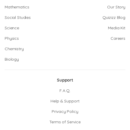
Mathematics
Our Story
Social Studies
Quizizz Blog
Science
Media Kit
Physics
Careers
Chemistry
Biology
Support
F.A.Q.
Help & Support
Privacy Policy
Terms of Service