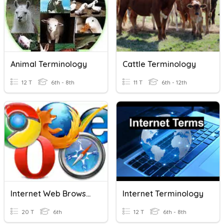
Animal Terminology
Cattle Terminology
12 T
6th - 8th
11 T
6th - 12th
Internet Web Browser Terminology
Internet Terminology
20 T
6th
12 T
6th - 8th