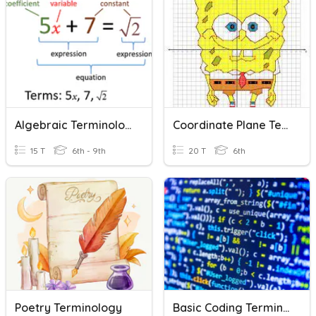
Algebraic Terminology
Coordinate Plane Terminology
15 T
6th - 9th
20 T
6th
Poetry Terminology
Basic Coding Terminology