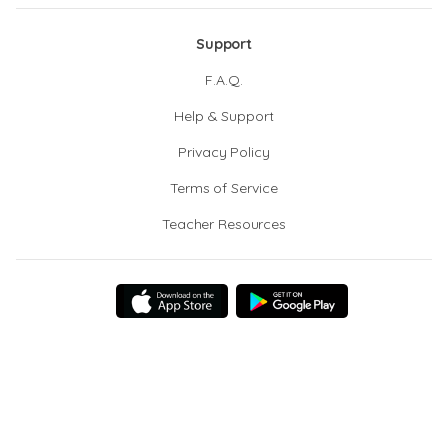
Support
F.A.Q.
Help & Support
Privacy Policy
Terms of Service
Teacher Resources