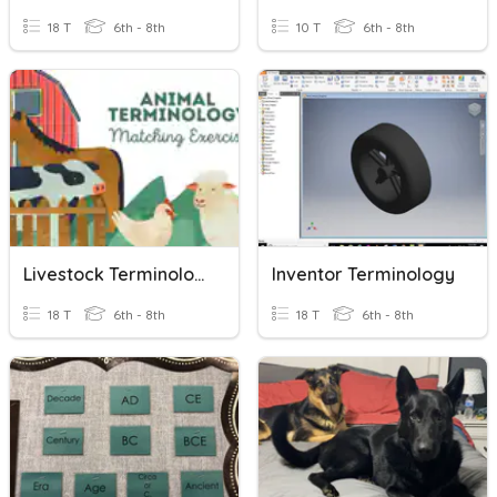
18 T
6th - 8th
10 T
6th - 8th
Livestock Terminology
Inventor Terminology
18 T
6th - 8th
18 T
6th - 8th