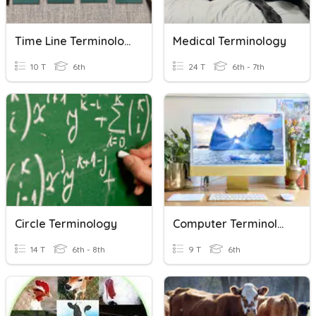
Time Line Terminology
Medical Terminology
10 T
6th
24 T
6th - 7th
Circle Terminology
Computer Terminology
14 T
6th - 8th
9 T
6th