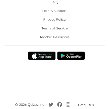
F.A.Q.
Help & Support
Privacy Policy
Terms of Service
Teacher Resources
© 2026 Quizizz Inc.
Peta Situs