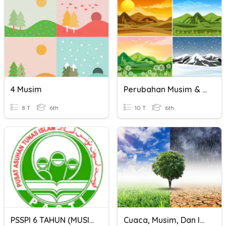
4 Musim
Perubahan Musim & Dampak Banjir
8 T
6th
10 T
6th
PSSPI 6 TAHUN (MUSIM & CUACA)
Cuaca, Musim, Dan Iklim Kelas 3