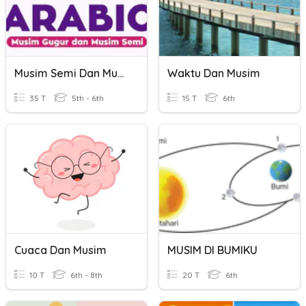
Musim Semi Dan Musim Gugur
Waktu Dan Musim
35 T
5th - 6th
15 T
6th
Cuaca Dan Musim
MUSIM DI BUMIKU
10 T
6th - 8th
20 T
6th