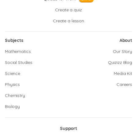
Create a quiz
Create a lesson
Subjects
About
Mathematics
Our Story
Social Studies
Quizizz Blog
Science
Media Kit
Physics
Careers
Chemistry
Biology
Support