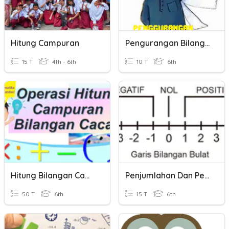
Hitung Campuran
Pengurangan Bilangan Desimal
15 T
4th - 6th
10 T
6th
Hitung Bilangan Campuran
Penjumlahan Dan Pengurangan Bilangan Bulat
50 T
6th
15 T
6th