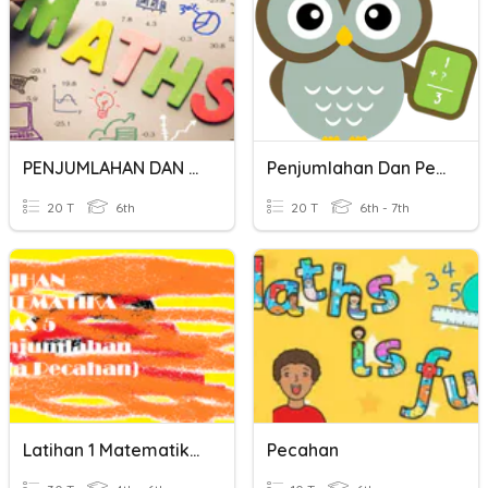
PENJUMLAHAN DAN PENGURANGAN BILANGAN BULAT
Penjumlahan Dan Pengurangan Bilangan Bulat
20 T
6th
20 T
6th - 7th
Latihan 1 Matematika Kelas 5 Menjumlahkan Dua Pecahan
Pecahan