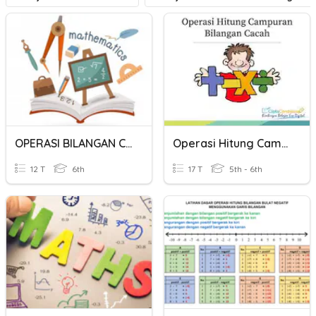
OPERASI BILANGAN CAMPURAN
Operasi Hitung Campuran Bilangan Bulat
12 T
6th
17 T
5th - 6th