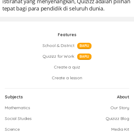
istirahat yang menyenangkan, Quizizz adalah pilihan
tepat bagi para pendidik di seluruh dunia.
Features
School & District
BARU
Quizizz for Work
BARU
Create a quiz
Create a lesson
Subjects
About
Mathematics
Our Story
Social Studies
Quizizz Blog
Science
Media Kit