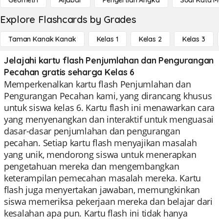
Geometri
Aljabar
Pengertian Angka
Soal Kata 
Explore Flashcards by Grades
Taman Kanak Kanak
Kelas 1
Kelas 2
Kelas 3
Jelajahi kartu flash Penjumlahan dan Pengurangan
Pecahan gratis seharga Kelas 6
Memperkenalkan kartu flash Penjumlahan dan
Pengurangan Pecahan kami, yang dirancang khusus
untuk siswa kelas 6. Kartu flash ini menawarkan cara
yang menyenangkan dan interaktif untuk menguasai
dasar-dasar penjumlahan dan pengurangan
pecahan. Setiap kartu flash menyajikan masalah
yang unik, mendorong siswa untuk menerapkan
pengetahuan mereka dan mengembangkan
keterampilan pemecahan masalah mereka. Kartu
flash juga menyertakan jawaban, memungkinkan
siswa memeriksa pekerjaan mereka dan belajar dari
kesalahan apa pun. Kartu flash ini tidak hanya