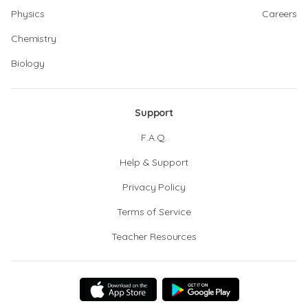
Physics
Careers
Chemistry
Biology
Support
F.A.Q.
Help & Support
Privacy Policy
Terms of Service
Teacher Resources