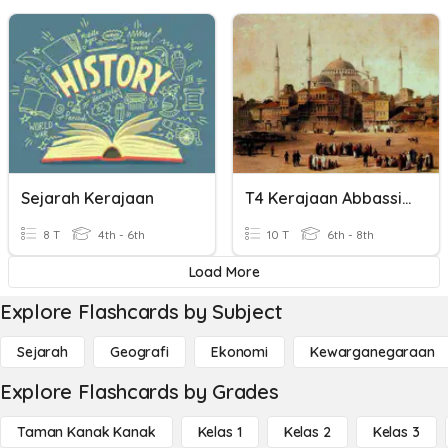
Sejarah Kerajaan
T4 Kerajaan Abbassiyah
8 T
4th - 6th
10 T
6th - 8th
Load More
Explore Flashcards by Subject
Sejarah
Geografi
Ekonomi
Kewarganegaraan
Explore Flashcards by Grades
Taman Kanak Kanak
Kelas 1
Kelas 2
Kelas 3