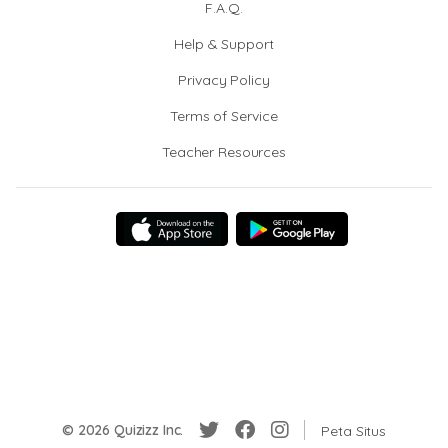
F.A.Q.
Help & Support
Privacy Policy
Terms of Service
Teacher Resources
© 2026 Quizizz Inc.
Peta Situs