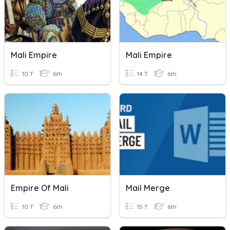
Mali Empire
Mali Empire
10 T
6th
14 T
6th
Empire Of Mali
Mail Merge
10 T
6th
15 T
6th