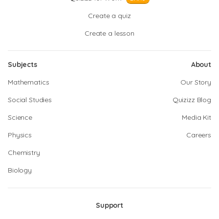
Create a quiz
Create a lesson
Subjects
About
Mathematics
Our Story
Social Studies
Quizizz Blog
Science
Media Kit
Physics
Careers
Chemistry
Biology
Support