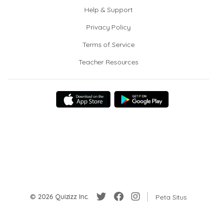
Help & Support
Privacy Policy
Terms of Service
Teacher Resources
© 2026 Quizizz Inc.
Peta Situs