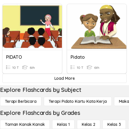
PIDATO
Pidato
10 T
6th
10 T
6th
Load More
Explore Flashcards by Subject
Terapi Berbicara
Terapi Pidato Kartu Kata Kerja
Maka
Explore Flashcards by Grades
Taman Kanak Kanak
Kelas 1
Kelas 2
Kelas 3