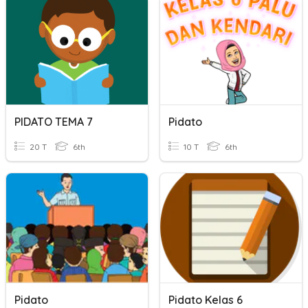
PIDATO TEMA 7
Pidato
20 T
6th
10 T
6th
Pidato
Pidato Kelas 6