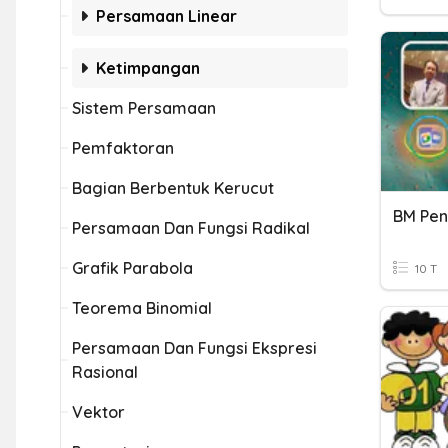
Persamaan Linear
Ketimpangan
Sistem Persamaan
Pemfaktoran
Bagian Berbentuk Kerucut
BM Pen
Persamaan Dan Fungsi Radikal
Grafik Parabola
10 T
Teorema Binomial
Persamaan Dan Fungsi Ekspresi
Rasional
Vektor