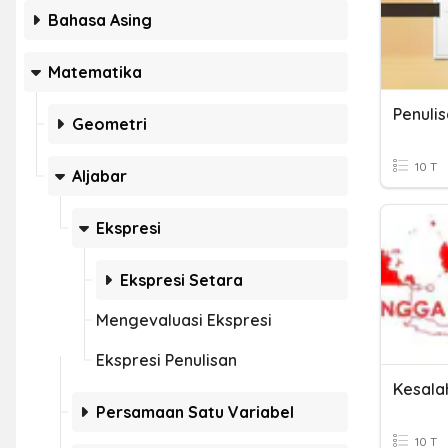
Bahasa Asing
Matematika
Penulis
Geometri
10 T
Aljabar
Ekspresi
Ekspresi Setara
Mengevaluasi Ekspresi
Ekspresi Penulisan
Kesala
Persamaan Satu Variabel
10 T