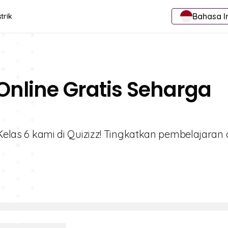
Bahasa I
trik
 Online Gratis Seharga
 Kelas 6 kami di Quizizz! Tingkatkan pembelajaran