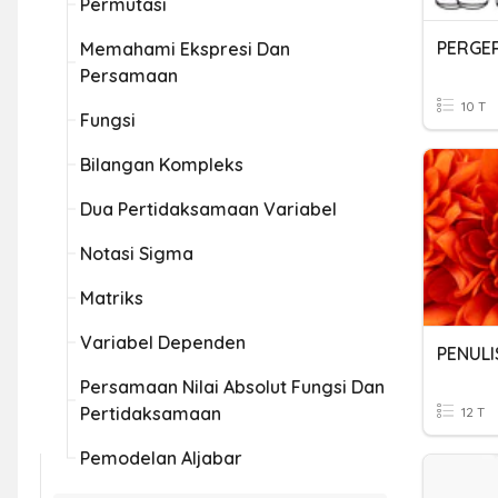
Permutasi
PERGE
Memahami Ekspresi Dan
Persamaan
10 T
Fungsi
Bilangan Kompleks
Dua Pertidaksamaan Variabel
Notasi Sigma
Matriks
Variabel Dependen
PENULI
Persamaan Nilai Absolut Fungsi Dan
Pertidaksamaan
12 T
Pemodelan Aljabar