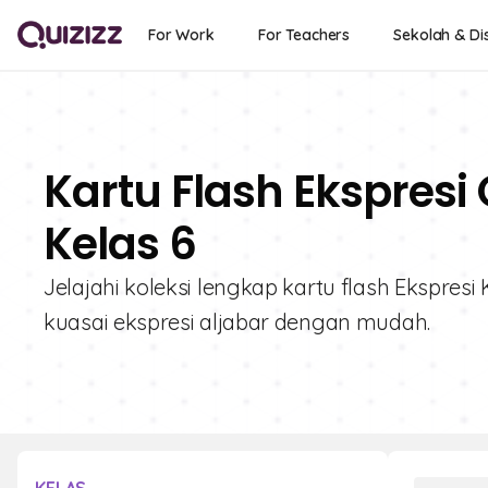
For Work
For Teachers
Sekolah & Dis
Kartu Flash Ekspresi
Kelas 6
Jelajahi koleksi lengkap kartu flash Ekspresi
kuasai ekspresi aljabar dengan mudah.