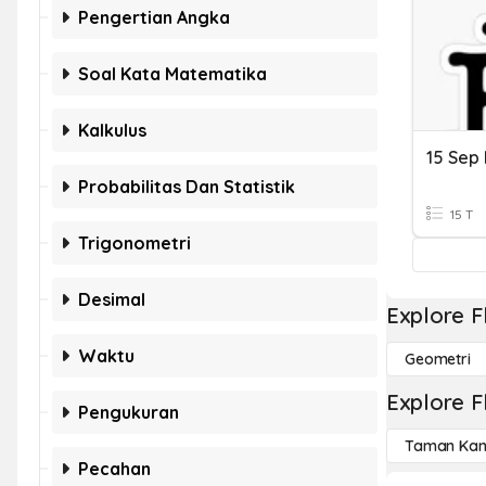
Pengertian Angka
Soal Kata Matematika
Kalkulus
15 Sep
Probabilitas Dan Statistik
15 T
Trigonometri
Desimal
Explore F
Waktu
Geometri
Explore F
Pengukuran
Taman Kan
Pecahan