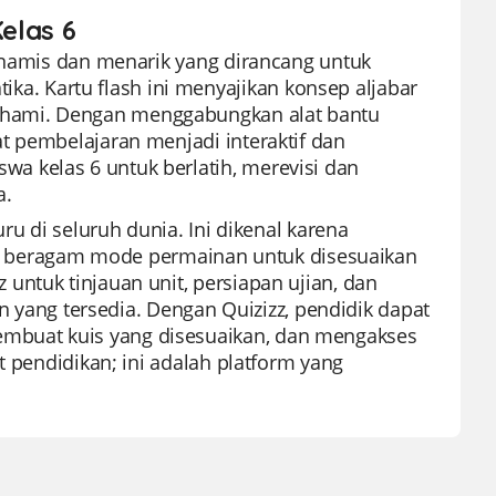
Kelas 6
dinamis dan menarik yang dirancang untuk
. Kartu flash ini menyajikan konsep aljabar
ahami. Dengan menggabungkan alat bantu
t pembelajaran menjadi interaktif dan
a kelas 6 untuk berlatih, merevisi dan
a.
ru di seluruh dunia. Ini dikenal karena
beragam mode permainan untuk disesuaikan
untuk tinjauan unit, persiapan ujian, dan
an yang tersedia. Dengan Quizizz, pendidik dapat
mbuat kuis yang disesuaikan, dan mengakses
t pendidikan; ini adalah platform yang