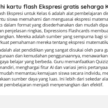
hi kartu flash Ekspresi gratis seharga 
lash Ekspresi untuk Kelas 6 adalah alat pembelajaran 
u siswa memahami dan menguasai ekspresi matematika
s dalam format yang disederhanakan dan mudah dip
dan penjelasan ringkas, Expressions Flashcards membua
ngkan. Mereka adalah sumber yang sempurna bagi sisw
uat pemahaman mereka tentang ekspresi matematik
adalah alat pendidikan yang sangat disukai oleh para gu
gunaan dan kemudahan penggunaannya, menawarkan 
aya belajar yang berbeda. Guru memanfaatkan Quizizz 
mandiri, menghargai fitur AI dan variasi jenis pertanya
mudah memantau kemajuan siswa secara individu, me
kaan sumber daya yang luas. Ini lebih dari sekedar ala
 pembelajaran menjadi menyenangkan dan efektif.