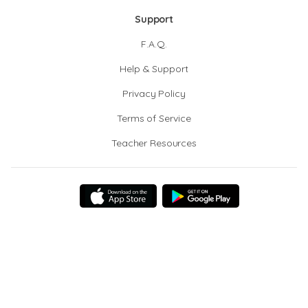
Support
F.A.Q.
Help & Support
Privacy Policy
Terms of Service
Teacher Resources