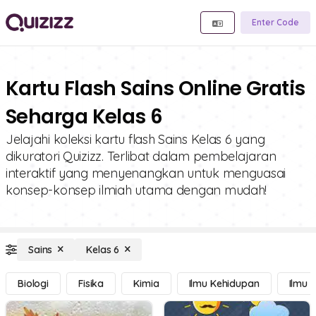
Enter Code
Kartu Flash Sains Online Gratis
Seharga Kelas 6
Jelajahi koleksi kartu flash Sains Kelas 6 yang
dikuratori Quizizz. Terlibat dalam pembelajaran
interaktif yang menyenangkan untuk menguasai
konsep-konsep ilmiah utama dengan mudah!
Sains
Kelas 6
Biologi
Fisika
Kimia
Ilmu Kehidupan
Ilmu 