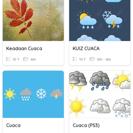
Keadaan Cuaca
KUIZ CUACA
10 T
6th
10 T
5th - 6th
Cuaca
Cuaca (PS3)