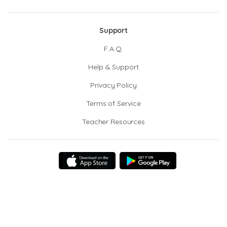
Support
F.A.Q.
Help & Support
Privacy Policy
Terms of Service
Teacher Resources