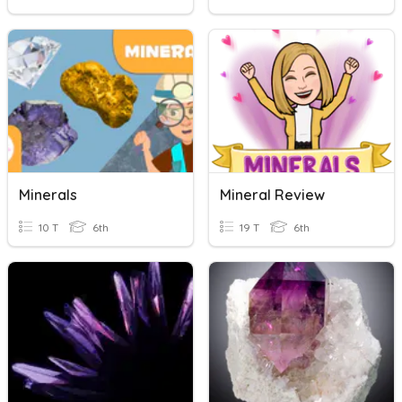
Minerals
Mineral Review
10 T
6th
19 T
6th