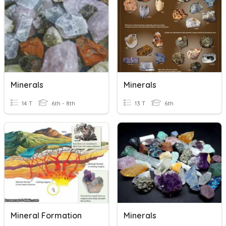
Minerals
Minerals
14 T
6th - 8th
13 T
6th
Mineral Formation
Minerals