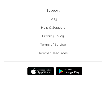
Support
F.A.Q.
Help & Support
Privacy Policy
Terms of Service
Teacher Resources