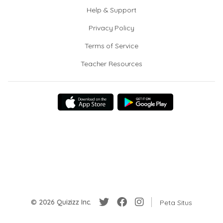
Help & Support
Privacy Policy
Terms of Service
Teacher Resources
© 2026 Quizizz Inc.
Peta Situs