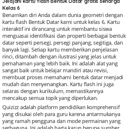
Jelajahi kartu flash Bentuk Datar gratis seharga
Kelas 6
Benamkan diri Anda dalam dunia geometri dengan
kartu flash Bentuk Datar kami untuk kelas 6. Kartu
interaktif ini dirancang untuk membantu siswa
menguasai identifikasi dan properti berbagai bentuk
datar seperti persegi, persegi panjang, segitiga, dan
banyak lagi. Setiap kartu memberikan penjelasan
rinci, ditambah dengan ilustrasi yang jelas untuk
pemahaman yang lebih baik. Ini adalah alat yang
sangat baik untuk belajar mandiri atau revisi,
membuat proses memahami bentuk datar menjadi
mudah dan menyenangkan. Kartu flash ini juga
selaras dengan kurikulum, memastikannya
mencakup semua topik yang diperlukan.
Quizizz adalah platform pendidikan komprehensif
yang disukai oleh para guru karena antarmukanya
yang ramah pengguna dan mode permainan yang
serbaguna. Ini adalah harta karun berupa sumber