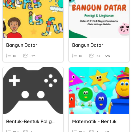
Bangun Datar
Bangun Datar!
10 T
6th
10 T
KG - 6th
Bentuk-Bentuk Poligon Tahun 6
Matematik - Bentuk