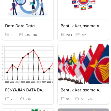
Data Data Data
Bentuk Kerjasama ASEAN
15 T
6th - 8th
20 T
6th
PENYAJIAN DATA DASAR
Bentuk Kerjasama ASEAN
20 T
6th
10 T
5th - 6th