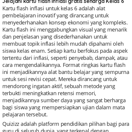
Jelajahi kartu flash inflasi gratis seharga Kelas 6
Kartu flash inflasi untuk kelas 6 adalah alat
pembelajaran inovatif yang dirancang untuk
menyederhanakan konsep ekonomi yang kompleks.
Kartu flash ini menggabungkan visual yang menarik
dan penjelasan yang disederhanakan untuk
membuat topik inflasi lebih mudah dipahami oleh
siswa kelas enam. Setiap kartu berfokus pada aspek
tertentu dari inflasi, seperti penyebab, dampak, atau
cara mengendalikannya. Format ringkas kartu flash
ini menjadikannya alat bantu belajar yang sempurna
untuk sesi revisi cepat. Mereka dirancang untuk
mendorong ingatan aktif, sebuah metode yang
terbukti meningkatkan retensi memori,
menjadikannya sumber daya yang sangat berharga
bagi siswa yang mempersiapkan ujian dalam mata
pelajaran tersebut.
Quizizz adalah platform pendidikan pilihan bagi para
guru di seluruh dunia, yang terkenal dengan