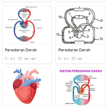
Peredaran Darah
Peredaran Darah
21 T
5th - 6th
15 T
6th