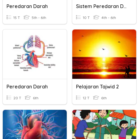
Peredaran Darah
Sistem Peredaran Darah
15 T
5th - 6th
10 T
4th - 6th
Peredaran Darah
Pelajaran Tajwid 2
20 T
6th
12 T
6th