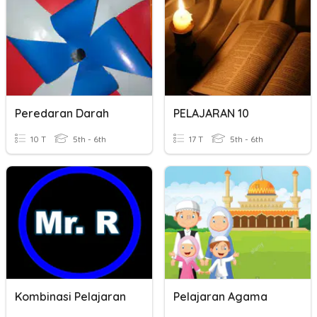
Peredaran Darah
PELAJARAN 10
10 T
5th - 6th
17 T
5th - 6th
Kombinasi Pelajaran
Pelajaran Agama