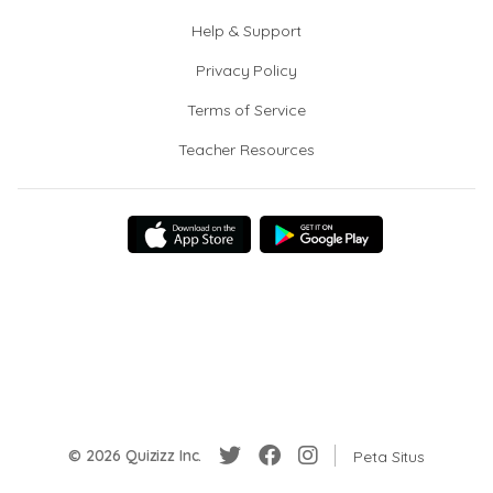
Help & Support
Privacy Policy
Terms of Service
Teacher Resources
© 2026 Quizizz Inc.
Peta Situs