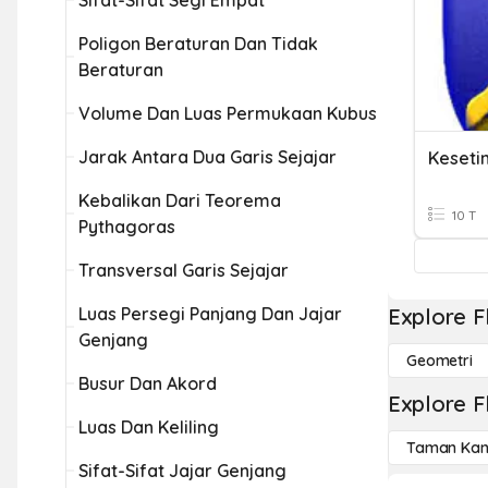
Sifat-Sifat Segi Empat
Poligon Beraturan Dan Tidak
Beraturan
Volume Dan Luas Permukaan Kubus
Jarak Antara Dua Garis Sejajar
Kebalikan Dari Teorema
10 T
Pythagoras
Transversal Garis Sejajar
Luas Persegi Panjang Dan Jajar
Explore F
Genjang
Geometri
Busur Dan Akord
Explore F
Luas Dan Keliling
Taman Kan
Sifat-Sifat Jajar Genjang