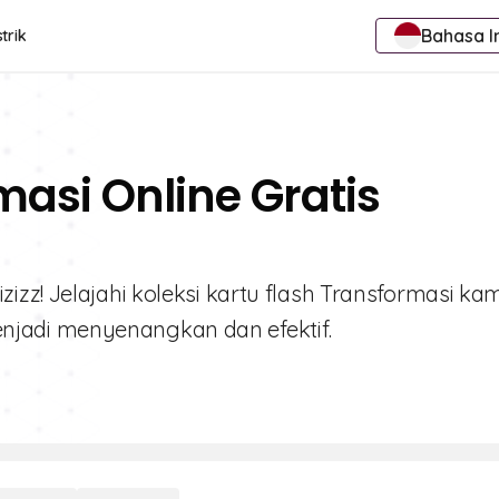
Bahasa I
trik
masi Online Gratis
zz! Jelajahi koleksi kartu flash Transformasi ka
jadi menyenangkan dan efektif.