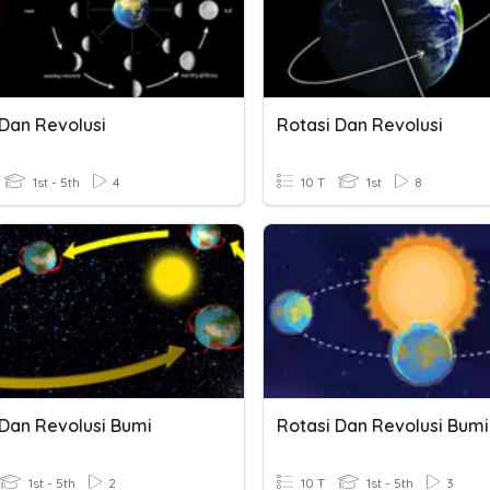
 Dan Revolusi
Rotasi Dan Revolusi
1st - 5th
4
10 T
1st
8
 Dan Revolusi Bumi
Rotasi Dan Revolusi Bumi
1st - 5th
2
10 T
1st - 5th
3