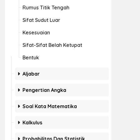
Rumus Titik Tengah
Sifat Sudut Luar
Kesesuaian
Sifat-Sifat Belah Ketupat
Bentuk
Aljabar
Pengertian Angka
Soal Kata Matematika
Kalkulus
Probabilitas Dan Statistik