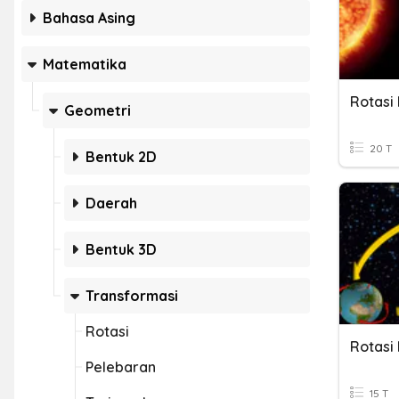
Bahasa Asing
Matematika
Rotasi
Geometri
20 T
Bentuk 2D
Daerah
Bentuk 3D
Transformasi
Rotasi
Rotasi
Pelebaran
15 T