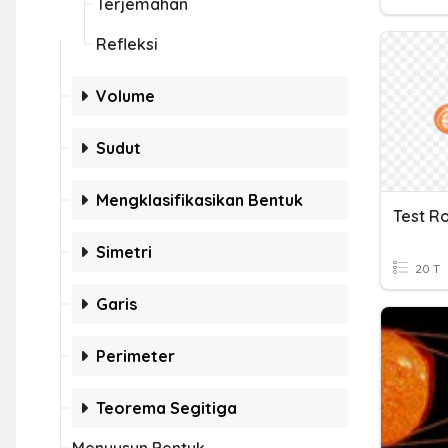
Terjemahan
Refleksi
Volume
Sudut
Mengklasifikasikan Bentuk
Test R
Simetri
20 T
Garis
Perimeter
Teorema Segitiga