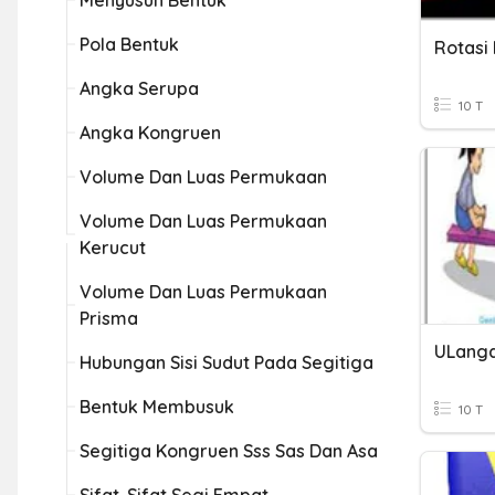
Menyusun Bentuk
Pola Bentuk
Rotasi
Angka Serupa
10 T
Angka Kongruen
Volume Dan Luas Permukaan
Volume Dan Luas Permukaan
Kerucut
Volume Dan Luas Permukaan
Prisma
Hubungan Sisi Sudut Pada Segitiga
Bentuk Membusuk
10 T
Segitiga Kongruen Sss Sas Dan Asa