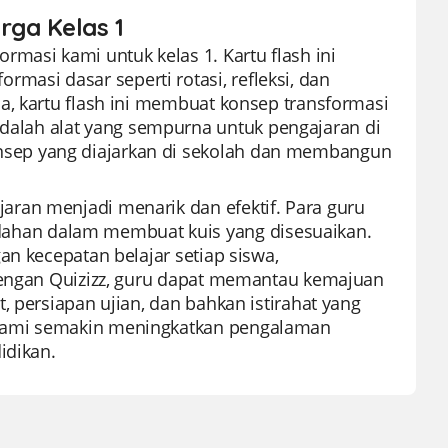
rga Kelas 1
masi kami untuk kelas 1. Kartu flash ini
si dasar seperti rotasi, refleksi, dan
a, kartu flash ini membuat konsep transformasi
alah alat yang sempurna untuk pengajaran di
sep yang diajarkan di sekolah dan membangun
ran menjadi menarik dan efektif. Para guru
han dalam membuat kuis yang disesuaikan.
an kecepatan belajar setiap siswa,
 Dengan Quizizz, guru dapat memantau kemajuan
, persiapan ujian, dan bahkan istirahat yang
 kami semakin meningkatkan pengalaman
idikan.