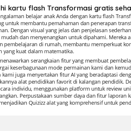
ahi kartu flash Transformasi gratis seha
galaman belajar anak Anda dengan kartu flash Transfor
ng untuk membantu pemahaman dan penerapan transforma
han. Dengan visual yang jelas dan penjelasan sederhan
 mudah dan menyenangkan untuk dipahami. Mereka ad
an pembelajaran di rumah, membantu memperkuat kon
n yang kuat dalam matematika.
 menawarkan serangkaian fitur yang membuat pembelaja
gai keserbagunaan mode permainan kami dan kemuda
 kami juga menyertakan fitur AI yang beradaptasi deng
kannya alat pendidikan favorit di kalangan pendidik.
cara individu, menggunakan platform untuk review unit
ngkan. Perpustakaan sumber daya dan fitur laporan
 menjadikan Quizizz alat yang komprehensif untuk pend