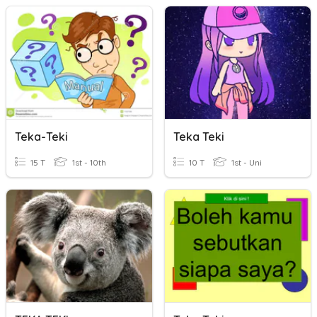
Teka-Teki
Teka Teki
15 T
1st - 10th
10 T
1st - Uni