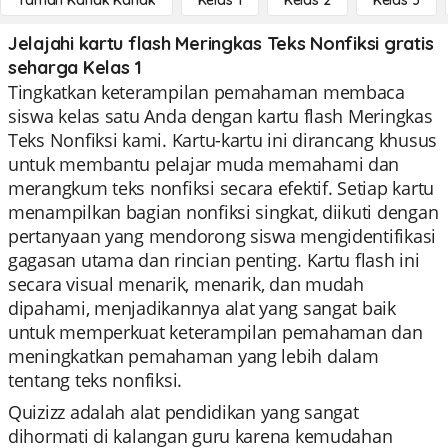
Taman Kanak Kanak
Kelas 1
Kelas 2
Kelas 3
Jelajahi kartu flash Meringkas Teks Nonfiksi gratis
seharga Kelas 1
Tingkatkan keterampilan pemahaman membaca
siswa kelas satu Anda dengan kartu flash Meringkas
Teks Nonfiksi kami. Kartu-kartu ini dirancang khusus
untuk membantu pelajar muda memahami dan
merangkum teks nonfiksi secara efektif. Setiap kartu
menampilkan bagian nonfiksi singkat, diikuti dengan
pertanyaan yang mendorong siswa mengidentifikasi
gagasan utama dan rincian penting. Kartu flash ini
secara visual menarik, menarik, dan mudah
dipahami, menjadikannya alat yang sangat baik
untuk memperkuat keterampilan pemahaman dan
meningkatkan pemahaman yang lebih dalam
tentang teks nonfiksi.
Quizizz adalah alat pendidikan yang sangat
dihormati di kalangan guru karena kemudahan