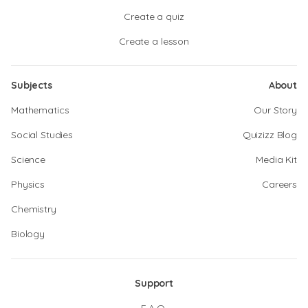
Create a quiz
Create a lesson
Subjects
About
Mathematics
Our Story
Social Studies
Quizizz Blog
Science
Media Kit
Physics
Careers
Chemistry
Biology
Support