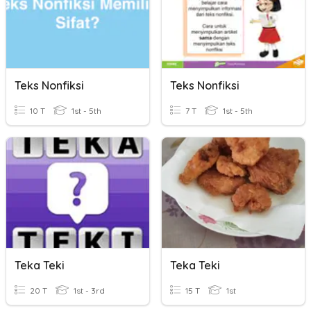
Teks Nonfiksi
Teks Nonfiksi
10 T
1st - 5th
7 T
1st - 5th
Teka Teki
Teka Teki
20 T
1st - 3rd
15 T
1st