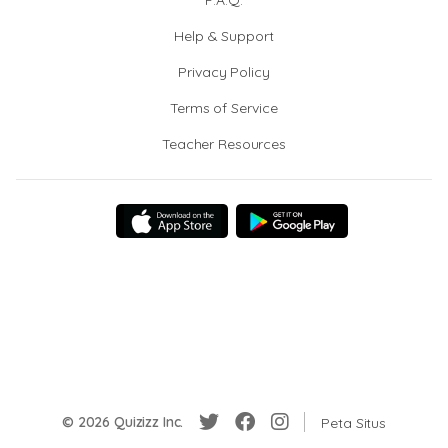
F.A.Q.
Help & Support
Privacy Policy
Terms of Service
Teacher Resources
© 2026 Quizizz Inc.
Peta Situs