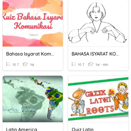
Bahasa Isyarat Komunikasi
BAHASA ISYARAT KOMUNIKASI (HAIWAN)
10 T
1st
10 T
1st - 6th
Latin America
Quiz Latin