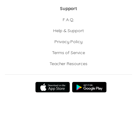
Support
F.A.Q.
Help & Support
Privacy Policy
Terms of Service
Teacher Resources