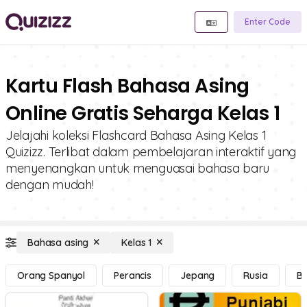
Enter Code
Kartu Flash Bahasa Asing
Online Gratis Seharga Kelas 1
Jelajahi koleksi Flashcard Bahasa Asing Kelas 1
Quizizz. Terlibat dalam pembelajaran interaktif yang
menyenangkan untuk menguasai bahasa baru
dengan mudah!
Bahasa asing
Kelas 1
Orang Spanyol
Perancis
Jepang
Rusia
Ba