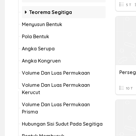
5 T
Teorema Segitiga
Menyusun Bentuk
Pola Bentuk
Angka Serupa
Angka Kongruen
Perseg
Volume Dan Luas Permukaan
Volume Dan Luas Permukaan
10 T
Kerucut
Volume Dan Luas Permukaan
Prisma
Hubungan Sisi Sudut Pada Segitiga