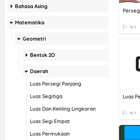
Bahasa Asing
Perseg
Matematika
10 T
Geometri
Bentuk 2D
Daerah
Luas Persegi Panjang
Luas Segitiga
Luas Dan Keliling Lingkaran
15 T
Luas Segi Empat
Luas Permukaan