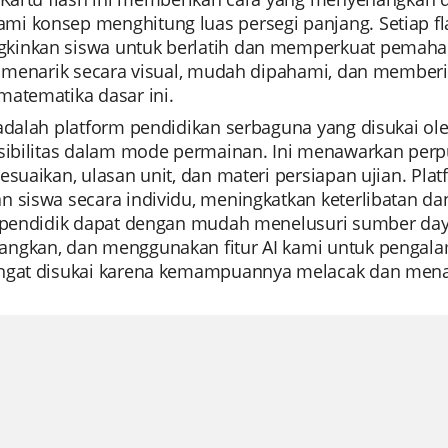
i konsep menghitung luas persegi panjang. Setiap fla
inkan siswa untuk berlatih dan memperkuat pemaham
ni menarik secara visual, mudah dipahami, dan member
matematika dasar ini.
 adalah platform pendidikan serbaguna yang disukai 
ksibilitas dalam mode permainan. Ini menawarkan perp
sesuaikan, ulasan unit, dan materi persiapan ujian. 
n siswa secara individu, meningkatkan keterlibatan 
, pendidik dapat dengan mudah menelusuri sumber daya
ngkan, dan menggunakan fitur AI kami untuk pengalama
ngat disukai karena kemampuannya melacak dan mena