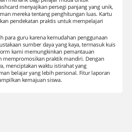
shcard menyajikan persegi panjang yang unik,
an mereka tentang penghitungan luas. Kartu
ikan pendekatan praktis untuk mempelajari
oleh para guru karena kemudahan penggunaan
ustakaan sumber daya yang kaya, termasuk kuis
Platform kami memungkinkan pemantauan
dan mempromosikan praktik mandiri. Dengan
, menciptakan waktu istirahat yang
n belajar yang lebih personal. Fitur laporan
mpilkan kemajuan siswa.