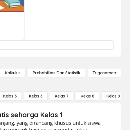
Kalkulus
Probabilitas Dan Statistik
Trigonometri
Kelas 5
Kelas 6
Kelas 7
Kelas 8
Kelas 9
tis seharga Kelas 1
anjang, yang dirancang khusus untuk siswa
dan menarik bagi pelajar muda untuk