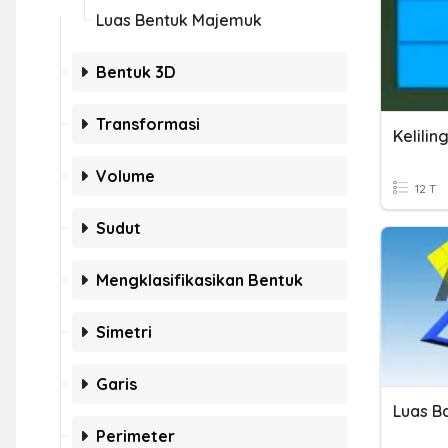
Luas Bentuk Majemuk
Bentuk 3D
Transformasi
Volume
12 T
Sudut
Mengklasifikasikan Bentuk
Simetri
Garis
Perimeter