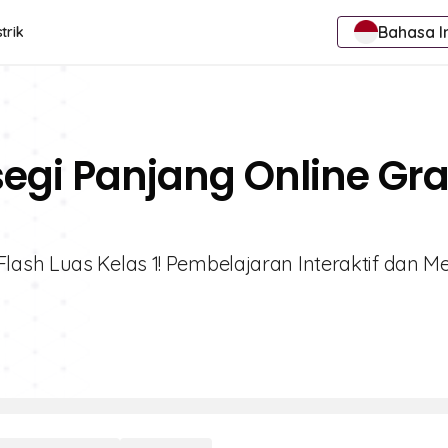
Bahasa I
trik
segi Panjang Online Gra
ash Luas Kelas 1! Pembelajaran Interaktif dan M