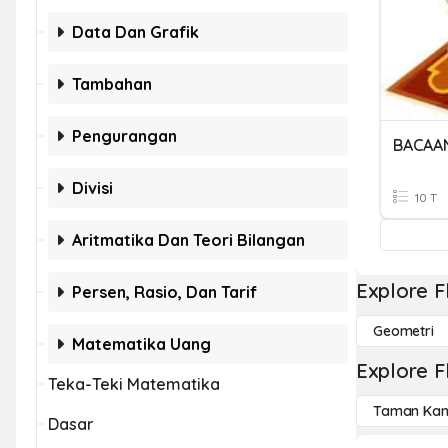
Data Dan Grafik
Tambahan
Pengurangan
BACAA
Divisi
10 T
Aritmatika Dan Teori Bilangan
Explore F
Persen, Rasio, Dan Tarif
Geometri
Matematika Uang
Explore F
Teka-Teki Matematika
Taman Kan
Dasar