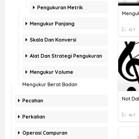
Pengukuran Metrik
Mengukur Panjang
12 T
Skala Dan Konversi
Alat Dan Strategi Pengukuran
Mengukur Volume
Mengukur Berat Badan
Not Da
Pecahan
16 T
Perkalian
Operasi Campuran