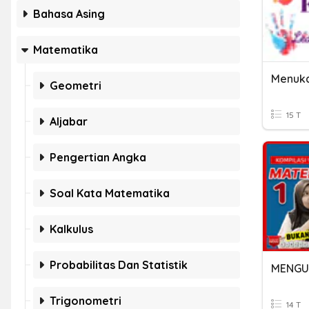
Bahasa Asing
Matematika
Geometri
15 T
Aljabar
Pengertian Angka
Soal Kata Matematika
Kalkulus
Probabilitas Dan Statistik
MENGU
Trigonometri
14 T