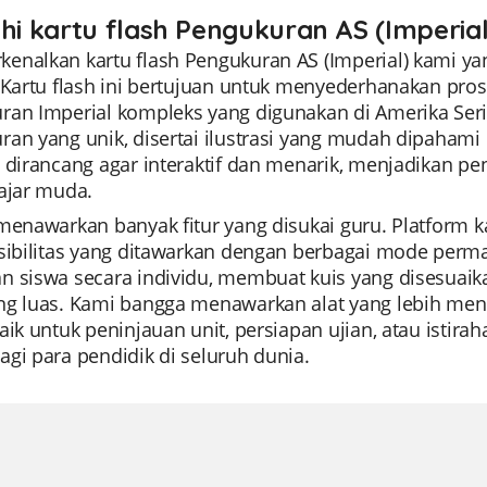
ahi kartu flash Pengukuran AS (Imperial)
enalkan kartu flash Pengukuran AS (Imperial) kami ya
. Kartu flash ini bertujuan untuk menyederhanakan p
ran Imperial kompleks yang digunakan di Amerika Serik
an yang unik, disertai ilustrasi yang mudah dipahami
t dirancang agar interaktif dan menarik, menjadikan p
lajar muda.
 menawarkan banyak fitur yang disukai guru. Platfor
ksibilitas yang ditawarkan dengan berbagai mode pe
n siswa secara individu, membuat kuis yang disesuai
ng luas. Kami bangga menawarkan alat yang lebih mend
aik untuk peninjauan unit, persiapan ujian, atau istir
gi para pendidik di seluruh dunia.