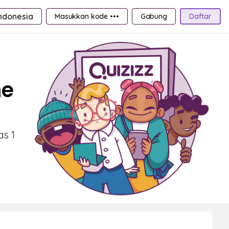
ndonesia
Masukkan kode •••
Gabung
Daftar
ne
as 1