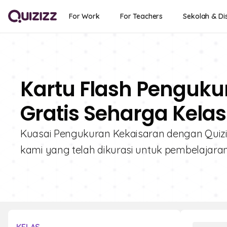
For Work
For Teachers
Sekolah & Dis
Kartu Flash Pengukur
Gratis Seharga Kelas
Kuasai Pengukuran Kekaisaran dengan Quizizz
kami yang telah dikurasi untuk pembelajara