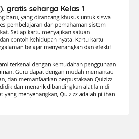
. gratis seharga Kelas 1
ng baru, yang dirancang khusus untuk siswa
roses pembelajaran dan pemahaman sistem
at. Setiap kartu menyajikan satuan
 dan contoh kehidupan nyata. Kartu-kartu
engalaman belajar menyenangkan dan efektif
m kami terkenal dengan kemudahan penggunaan
rmainan. Guru dapat dengan mudah memantau
kan, dan memanfaatkan perpustakaan Quizizz
idik dan menarik dibandingkan alat lain di
ahat yang menyenangkan, Quizizz adalah pilihan