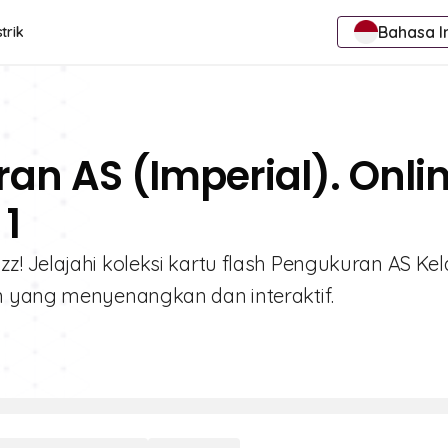
Bahasa I
trik
an AS (Imperial). Onli
 1
! Jelajahi koleksi kartu flash Pengukuran AS Kel
n yang menyenangkan dan interaktif.