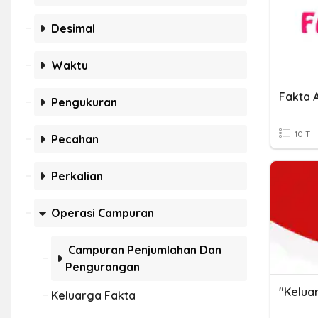
Desimal
Waktu
Fakta 
Pengukuran
10 T
Pecahan
Perkalian
Operasi Campuran
Campuran Penjumlahan Dan
Pengurangan
"Kelua
Keluarga Fakta