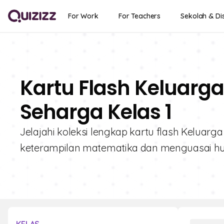
For Work
For Teachers
Sekolah & Dis
Kartu Flash Keluarga
Seharga Kelas 1
Jelajahi koleksi lengkap kartu flash Keluar
keterampilan matematika dan menguasai h