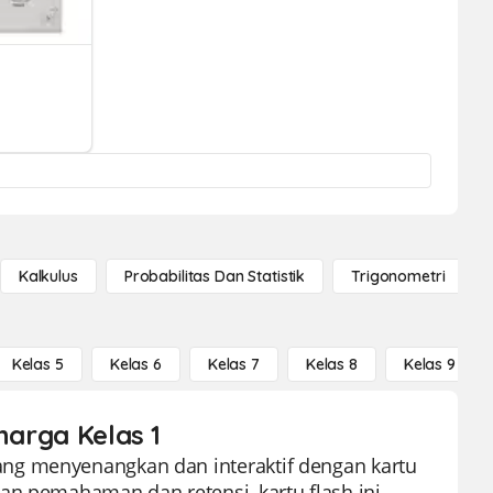
Kalkulus
Probabilitas Dan Statistik
Trigonometri
Kelas 5
Kelas 6
Kelas 7
Kelas 8
Kelas 9
harga Kelas 1
ng menyenangkan dan interaktif dengan kartu
an pemahaman dan retensi, kartu flash ini