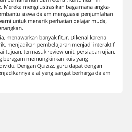
k. Mereka mengilustrasikan bagaimana angka-
membantu siswa dalam menguasai penjumlahan
warni untuk menarik perhatian pelajar muda,
yenangkan.
nia, menawarkan banyak fitur. Dikenal karena
 menjadikan pembelajaran menjadi interaktif
tujuan, termasuk review unit, persiapan ujian,
yang beragam memungkinkan kuis yang
dividu. Dengan Quizizz, guru dapat dengan
adikannya alat yang sangat berharga dalam