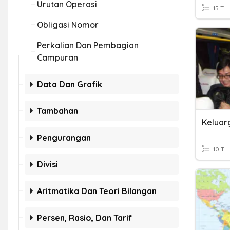
Urutan Operasi
15 T
Obligasi Nomor
Perkalian Dan Pembagian
Campuran
Data Dan Grafik
Tambahan
Keluar
Pengurangan
10 T
Divisi
Aritmatika Dan Teori Bilangan
Persen, Rasio, Dan Tarif