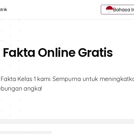
Bahasa I
trik
 Fakta Online Gratis
ga Fakta Kelas 1 kami. Sempurna untuk meningkatk
ubungan angka!