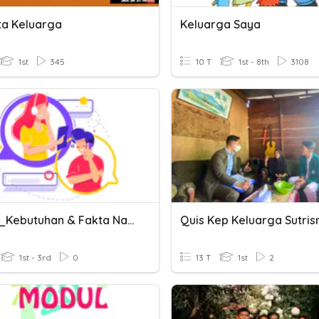
a Keluarga
Keluarga Saya
1st
345
10 T
1st - 8th
3108
Rich 1+_Kebutuhan & Fakta Nasabah
Quis Kep Keluarga Sutris
1st - 3rd
0
13 T
1st
2