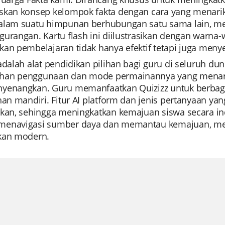
skan konsep kelompok fakta dengan cara yang menari
alam suatu himpunan berhubungan satu sama lain, 
urangan. Kartu flash ini diilustrasikan dengan warna-
kan pembelajaran tidak hanya efektif tetapi juga men
adalah alat pendidikan pilihan bagi guru di seluruh du
an penggunaan dan mode permainannya yang menarik,
yenangkan. Guru memanfaatkan Quizizz untuk berbagai 
ihan mandiri. Fitur AI platform dan jenis pertanyaan 
ikan, sehingga meningkatkan kemajuan siswa secara in
enavigasi sumber daya dan memantau kemajuan, menj
kan modern.