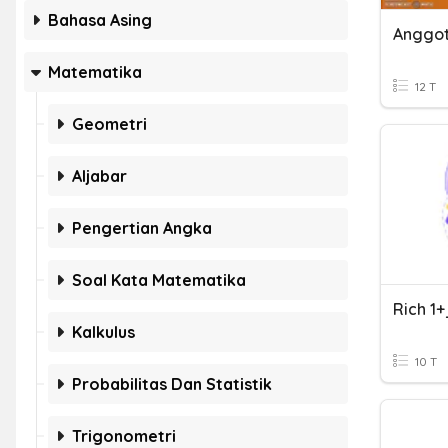
Bahasa Asing
Anggot
Matematika
12 T
Geometri
Aljabar
Pengertian Angka
Soal Kata Matematika
Kalkulus
10 T
Probabilitas Dan Statistik
Trigonometri