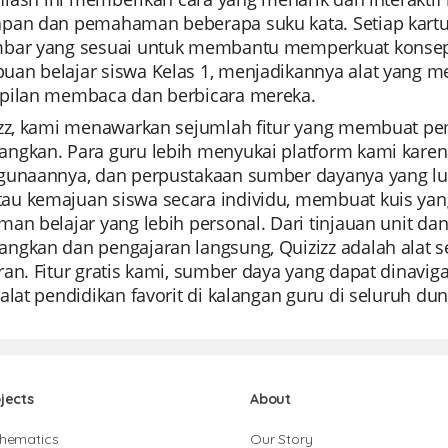
pan dan pemahaman beberapa suku kata. Setiap kartu 
bar yang sesuai untuk membantu memperkuat konsep. 
an belajar siswa Kelas 1, menjadikannya alat yang m
pilan membaca dan berbicara mereka.
izz, kami menawarkan sejumlah fitur yang membuat pem
ngkan. Para guru lebih menyukai platform kami kar
gunaannya, dan perpustakaan sumber dayanya yang lu
u kemajuan siswa secara individu, membuat kuis yang
an belajar yang lebih personal. Dari tinjauan unit dan
ngkan dan pengajaran langsung, Quizizz adalah alat
an. Fitur gratis kami, sumber daya yang dapat dinaviga
alat pendidikan favorit di kalangan guru di seluruh dun
jects
About
hematics
Our Story