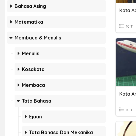
Bahasa Asing
Kata Ad
Matematika
10 T
Membaca & Menulis
Menulis
Kosakata
Membaca
Kata A
Tata Bahasa
10 T
Ejaan
Tata Bahasa Dan Mekanika