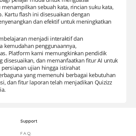
menampilkan sebuah kata, rincian suku kata,
Kartu flash ini disesuaikan dengan
enyenangkan dan efektif untuk meningkatkan
belajaran menjadi interaktif dan
ena kemudahan penggunaannya,
as. Platform kami memungkinkan pendidik
 disesuaikan, dan memanfaatkan fitur AI untuk
 persiapan ujian hingga istirahat
 serbaguna yang memenuhi berbagai kebutuhan
si, dan fitur laporan telah menjadikan Quizizz
ia.
Support
F.A.Q.