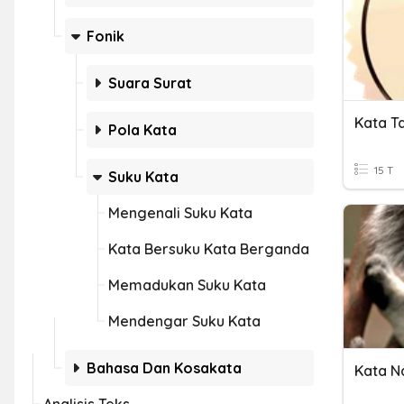
Fonik
Suara Surat
Kata T
Pola Kata
15 T
Suku Kata
Mengenali Suku Kata
Kata Bersuku Kata Berganda
Memadukan Suku Kata
Mendengar Suku Kata
Bahasa Dan Kosakata
Kata 