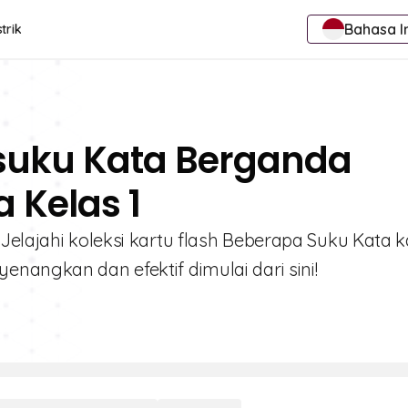
Bahasa I
trik
rsuku Kata Berganda
 Kelas 1
Jelajahi koleksi kartu flash Beberapa Suku Kata 
nangkan dan efektif dimulai dari sini!