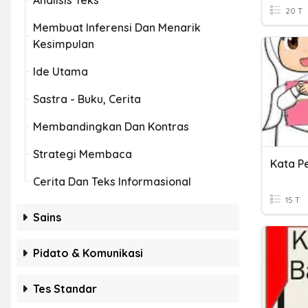
Analisis Teks
20 T
Membuat Inferensi Dan Menarik
Kesimpulan
Ide Utama
Sastra - Buku, Cerita
Membandingkan Dan Kontras
Strategi Membaca
Kata P
Cerita Dan Teks Informasional
15 T
Sains
Pidato & Komunikasi
Tes Standar