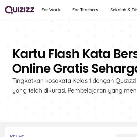
For Work
For Teachers
Sekolah & Dis
Kartu Flash Kata Be
Online Gratis Seharga
Tingkatkan kosakata Kelas 1 dengan Quizizz! 
yang telah dikurasi. Pembelajaran yang menye