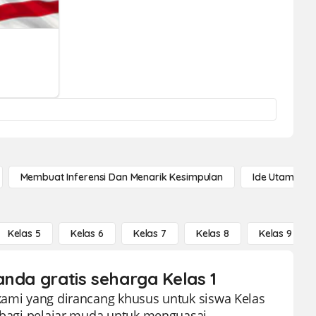
Membuat Inferensi Dan Menarik Kesimpulan
Ide Utama
Kelas 5
Kelas 6
Kelas 7
Kelas 8
Kelas 9
anda gratis seharga Kelas 1
 kami yang dirancang khusus untuk siswa Kelas
f bagi pelajar muda untuk menguasai