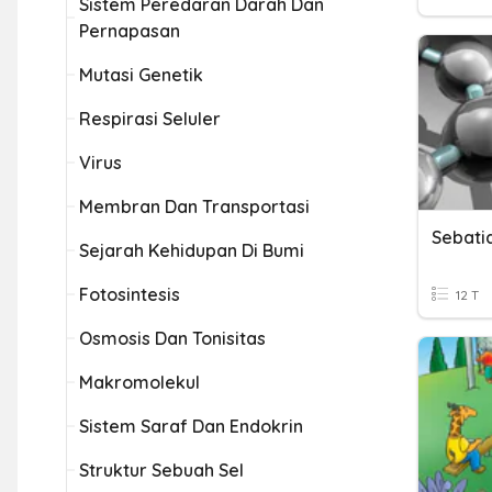
Sistem Peredaran Darah Dan
Pernapasan
Mutasi Genetik
Respirasi Seluler
Virus
Membran Dan Transportasi
Sebati
Sejarah Kehidupan Di Bumi
Fotosintesis
12 T
Osmosis Dan Tonisitas
Makromolekul
Sistem Saraf Dan Endokrin
Struktur Sebuah Sel