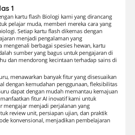
las 1
gan kartu flash Biologi kami yang dirancang
ntuk pelajar muda, memberi mereka cara yang
logi. Setiap kartu flash dikemas dengan
lajaran menjadi pengalaman yang
mengenali berbagai spesies hewan, kartu
adalah sumber yang bagus untuk pengajaran di
hu dan mendorong kecintaan terhadap sains di
guru, menawarkan banyak fitur yang disesuaikan
al dengan kemudahan penggunaan, fleksibilitas
 Guru dapat dengan mudah memantau kemajuan
anfaatkan fitur AI inovatif kami untuk
ar mengajar menjadi perjalanan yang
k review unit, persiapan ujian, dan praktik
ode konvensional, menjadikan pembelajaran