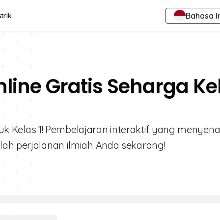
Bahasa I
trik
nline Gratis Seharga Ke
untuk Kelas 1! Pembelajaran interaktif yang menye
lah perjalanan ilmiah Anda sekarang!