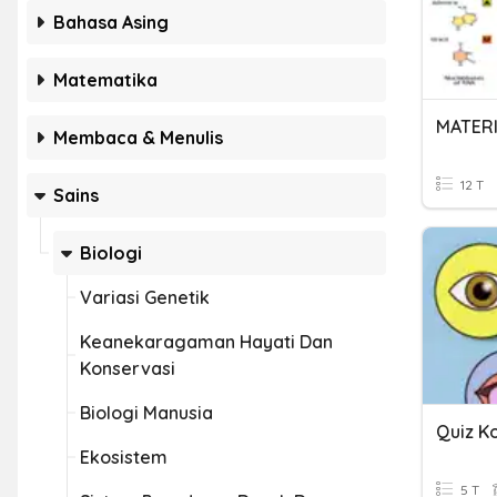
Bahasa Asing
Matematika
Membaca & Menulis
12 T
Sains
Biologi
Variasi Genetik
Keanekaragaman Hayati Dan
Konservasi
Biologi Manusia
Ekosistem
5 T