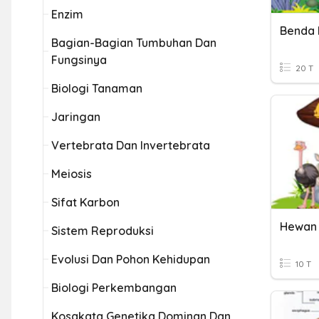
Enzim
Benda 
Bagian-Bagian Tumbuhan Dan
Fungsinya
20 T
Biologi Tanaman
Jaringan
Vertebrata Dan Invertebrata
Meiosis
Sifat Karbon
Hewan
Sistem Reproduksi
Evolusi Dan Pohon Kehidupan
10 T
Biologi Perkembangan
Kosakata Genetika Dominan Dan