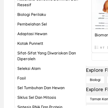
Resesif
Biologi Perilaku
Pembelahan Sel
Adaptasi Hewan
Kotak Punnett
11 T
Sifat-Sifat Yang Diwariskan Dan
Diperoleh
Seleksi Alam
Explore F
Fosil
Biologi
Sel Tumbuhan Dan Hewan
Explore F
Siklus Sel Dan Mitosis
Taman Kan
Sintesis RNA Dan Protein