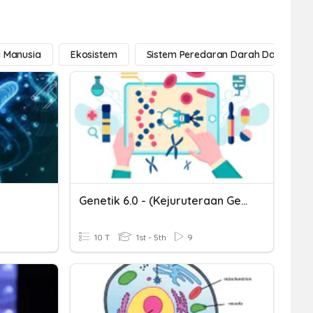
i Manusia
Ekosistem
Sistem Peredaran Darah Dan Pern
Genetik 6.0 - (Kejuruteraan Genetik)
10 T
1st - 5th
9