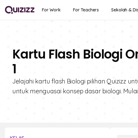
For Work
For Teachers
Sekolah & Dis
Kartu Flash Biologi O
1
Jelajahi kartu flash Biologi pilihan Quizizz 
untuk menguasai konsep dasar biologi. Mulai