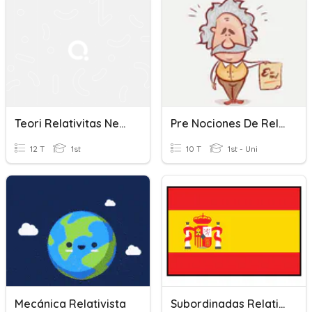
Teori Relativitas Newton
Pre Nociones De Relatividad
12 T
1st
10 T
1st - Uni
Mecánica Relativista
Subordinadas Relativas