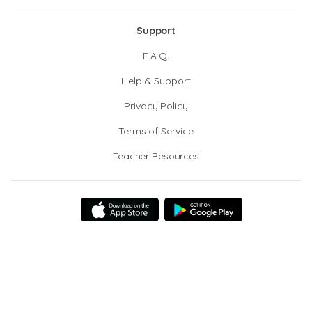
Support
F.A.Q.
Help & Support
Privacy Policy
Terms of Service
Teacher Resources