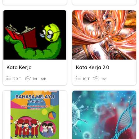
Kata Kerja
Kata Kerja 2.0
20 T
1st - 6th
10 T
1st