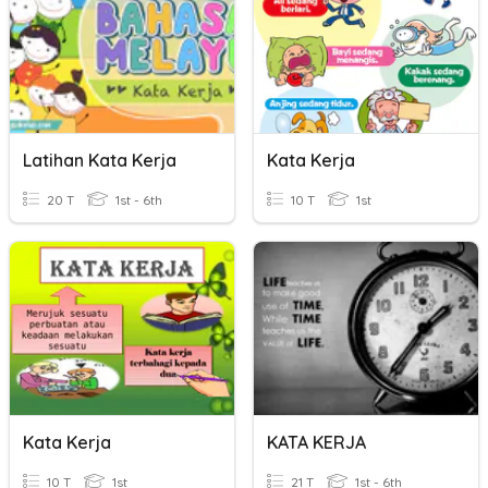
Latihan Kata Kerja
Kata Kerja
20 T
1st - 6th
10 T
1st
Kata Kerja
KATA KERJA
10 T
1st
21 T
1st - 6th