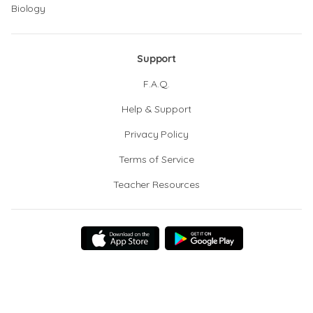
Biology
Support
F.A.Q.
Help & Support
Privacy Policy
Terms of Service
Teacher Resources