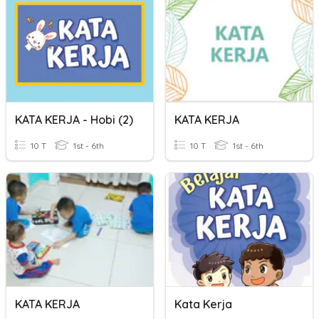
KATA KERJA - Hobi (2)
KATA KERJA
10 T
1st - 6th
10 T
1st - 6th
KATA KERJA
Kata Kerja