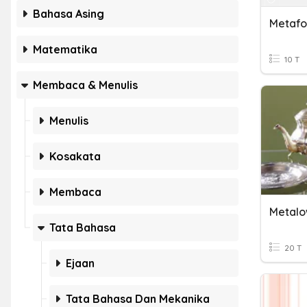
Bahasa Asing
Metafo
Matematika
10 T
Membaca & Menulis
Menulis
Kosakata
Membaca
Metalo
Tata Bahasa
20 T
Ejaan
Tata Bahasa Dan Mekanika