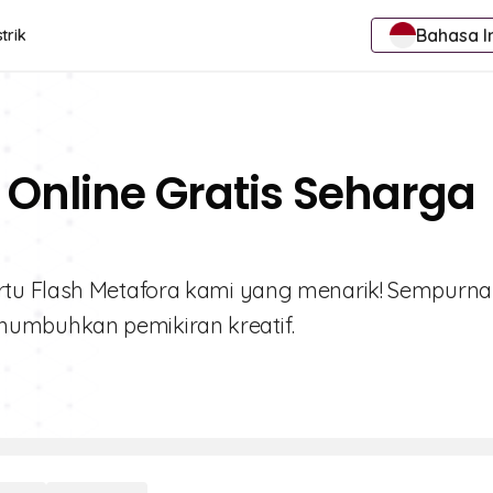
Bahasa I
trik
 Online Gratis Seharga
rtu Flash Metafora kami yang menarik! Sempurna
umbuhkan pemikiran kreatif.