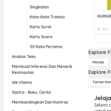
Singkatan
KUINGI
Kata-Kata Transisi
Kartu Surat
12 T
Kartu Suara
50 Kata Pertama
Explore F
Analisis Teks
Menulis
Membuat Inferensi Dan Menarik
Explore F
Kesimpulan
Ide Utama
Taman Kan
Sastra - Buku, Cerita
Jelaj
Membandingkan Dan Kontras
Selami d
untuk m