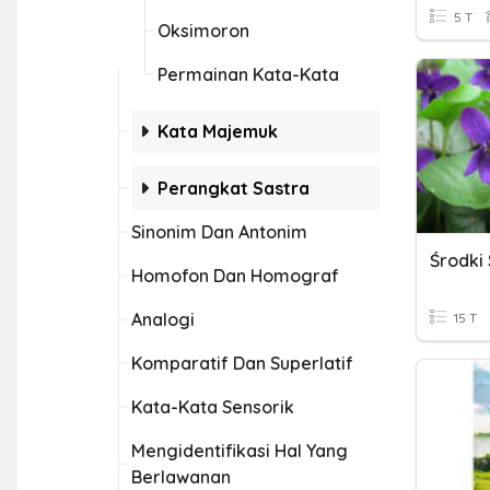
5 T
Oksimoron
Permainan Kata-Kata
Kata Majemuk
Perangkat Sastra
Sinonim Dan Antonim
Środki 
Homofon Dan Homograf
Analogi
15 T
Komparatif Dan Superlatif
Kata-Kata Sensorik
Mengidentifikasi Hal Yang
Berlawanan