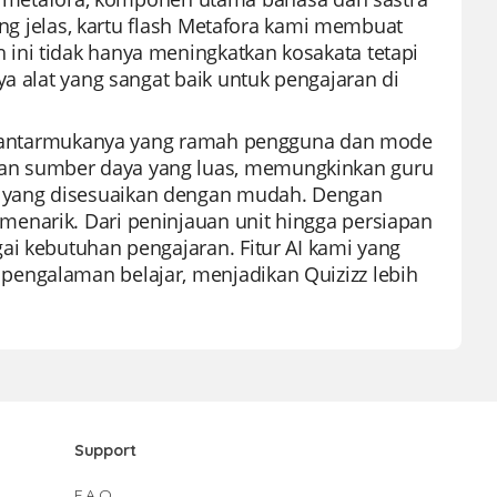
yang jelas, kartu flash Metafora kami membuat
ini tidak hanya meningkatkan kosakata tetapi
ya alat yang sangat baik untuk pengajaran di
ena antarmukanya yang ramah pengguna dan mode
an sumber daya yang luas, memungkinkan guru
 yang disesuaikan dengan mudah. Dengan
enarik. Dari peninjauan unit hingga persiapan
ai kebutuhan pengajaran. Fitur AI kami yang
pengalaman belajar, menjadikan Quizizz lebih
Support
F.A.Q.