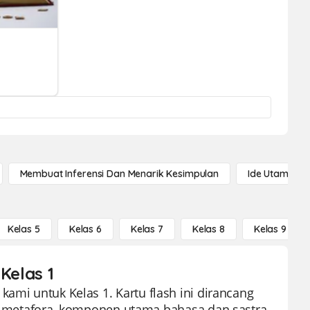
Membuat Inferensi Dan Menarik Kesimpulan
Ide Utama
Kelas 5
Kelas 6
Kelas 7
Kelas 8
Kelas 9
Kelas 1
kami untuk Kelas 1. Kartu flash ini dirancang
etafora, komponen utama bahasa dan sastra