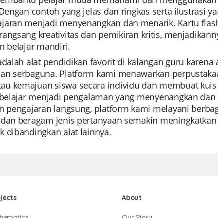
 Dengan contoh yang jelas dan ringkas serta ilustrasi 
jaran menjadi menyenangkan dan menarik. Kartu flash 
angsang kreativitas dan pemikiran kritis, menjadikann
n belajar mandiri.
 adalah alat pendidikan favorit di kalangan guru kar
an serbaguna. Platform kami menawarkan perpustaka
u kemajuan siswa secara individu dan membuat kuis
, belajar menjadi pengalaman yang menyenangkan dan m
an pengajaran langsung, platform kami melayani berbag
 dan beragam jenis pertanyaan semakin meningkatkan 
 dibandingkan alat lainnya.
jects
About
hematics
Our Story