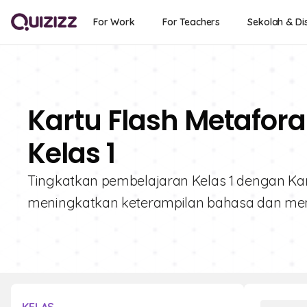
For Work
For Teachers
Sekolah & Dis
Kartu Flash Metafora
Kelas 1
Tingkatkan pembelajaran Kelas 1 dengan Ka
meningkatkan keterampilan bahasa dan men