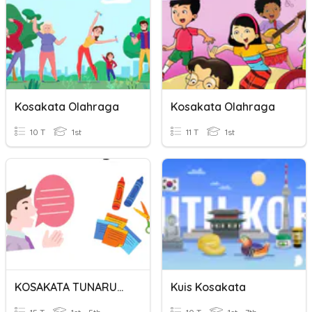
Kosakata Olahraga
Kosakata Olahraga
10 T
1st
11 T
1st
KOSAKATA TUNARUNGU
Kuis Kosakata