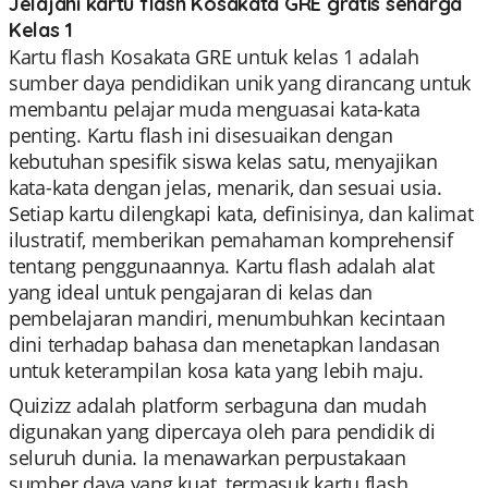
Jelajahi kartu flash Kosakata GRE gratis seharga
Kelas 1
Kartu flash Kosakata GRE untuk kelas 1 adalah
sumber daya pendidikan unik yang dirancang untuk
membantu pelajar muda menguasai kata-kata
penting. Kartu flash ini disesuaikan dengan
kebutuhan spesifik siswa kelas satu, menyajikan
kata-kata dengan jelas, menarik, dan sesuai usia.
Setiap kartu dilengkapi kata, definisinya, dan kalimat
ilustratif, memberikan pemahaman komprehensif
tentang penggunaannya. Kartu flash adalah alat
yang ideal untuk pengajaran di kelas dan
pembelajaran mandiri, menumbuhkan kecintaan
dini terhadap bahasa dan menetapkan landasan
untuk keterampilan kosa kata yang lebih maju.
Quizizz adalah platform serbaguna dan mudah
digunakan yang dipercaya oleh para pendidik di
seluruh dunia. Ia menawarkan perpustakaan
sumber daya yang kuat, termasuk kartu flash