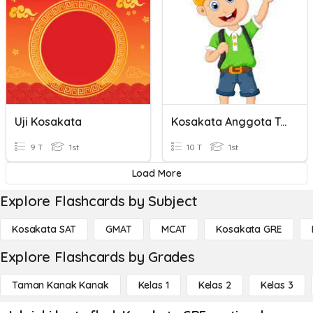
Uji Kosakata
Kosakata Anggota Tubuh
9 T
1st
10 T
1st
Load More
Explore Flashcards by Subject
Kosakata SAT
GMAT
MCAT
Kosakata GRE
Explore Flashcards by Grades
Taman Kanak Kanak
Kelas 1
Kelas 2
Kelas 3