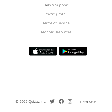
Help & Support
Privacy Policy
Terms of Service
Teacher Resources
© 2026 Quizizz Inc.
Peta Situs