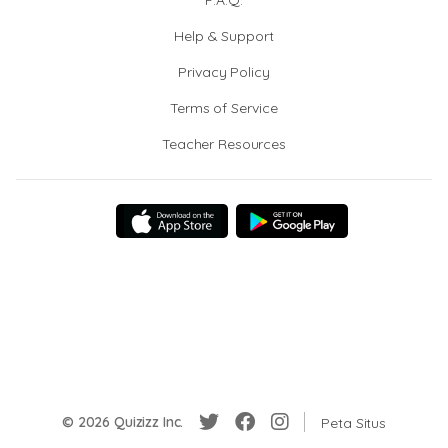
F.A.Q.
Help & Support
Privacy Policy
Terms of Service
Teacher Resources
© 2026 Quizizz Inc.
Peta Situs