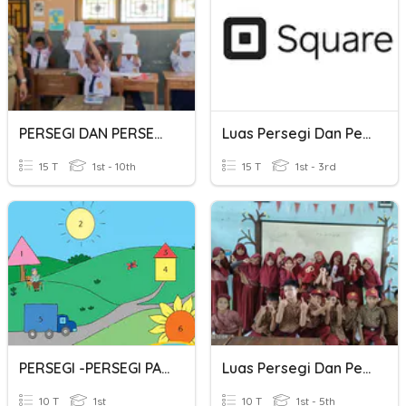
PERSEGI DAN PERSEGI PANJANG
Luas Persegi Dan Persegipanjang
15 T
1st - 10th
15 T
1st - 3rd
PERSEGI -PERSEGI PANJANG
Luas Persegi Dan Persegi Panjang
10 T
1st
10 T
1st - 5th