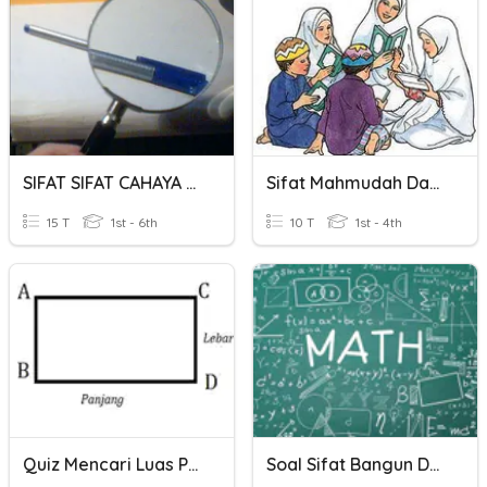
SIFAT SIFAT CAHAYA SAINS TAHUN 4
Sifat Mahmudah Dan Sifat Mazmumah
15 T
1st - 6th
10 T
1st - 4th
Quiz Mencari Luas Persegi Panjang
Soal Sifat Bangun Datar Kelas 5