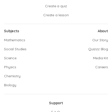
Create a quiz
Create a lesson
Subjects
About
Mathematics
Our Story
Social Studies
Quizizz Blog
Science
Media Kit
Physics
Careers
Chemistry
Biology
Support