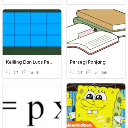
Keliling Dan Luas Persegi Dan Perseg Panjnag
Persegi Panjang
12 T
1st - 5th
10 T
1st - 10th