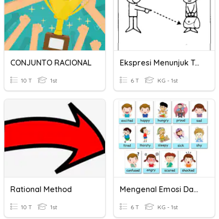
CONJUNTO RACIONAL
Ekspresi Menunjuk Tempat Dan Benda
10 T
1st
6 T
KG - 1st
Rational Method
Mengenal Emosi Dan Ekspresi
10 T
1st
6 T
KG - 1st