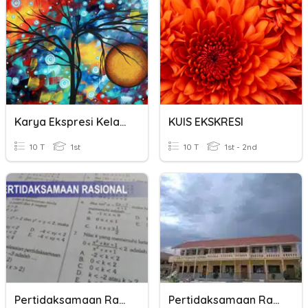
Karya Ekspresi Kelas 1
KUIS EKSKRESI
10 T
1st
10 T
1st - 2nd
Pertidaksamaan Rasional Dan Irrasional
Pertidaksamaan Rasional